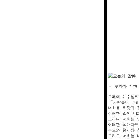
오늘의 말씀
＋ 루카가 전한 
그때에 예수님께
 “사람들이 너희
너희를 회당과 
이러한 일이 너
그러나 너희는 
어떠한 적대자도
부모와 형제와 
그리고 너희는 