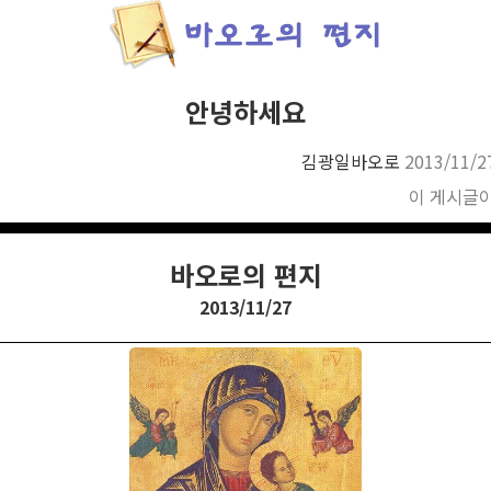
안녕하세요
김광일바오로
2013/11/2
이 게시글
바오로의 편지
2013/11/27