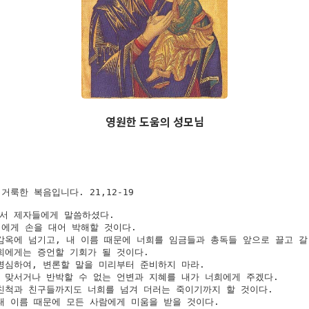
영원한 도움의 성모님
거룩한 복음입니다. 21,12-19

서 제자들에게 말씀하셨다. 

에게 손을 대어 박해할 것이다. 

감옥에 넘기고, 내 이름 때문에 너희를 임금들과 총독들 앞으로 끌고 갈 
희에게는 증언할 기회가 될 것이다.

명심하여, 변론할 말을 미리부터 준비하지 마라. 

 맞서거나 반박할 수 없는 언변과 지혜를 내가 너희에게 주겠다.

친척과 친구들까지도 너희를 넘겨 더러는 죽이기까지 할 것이다. 

내 이름 때문에 모든 사람에게 미움을 받을 것이다. 
