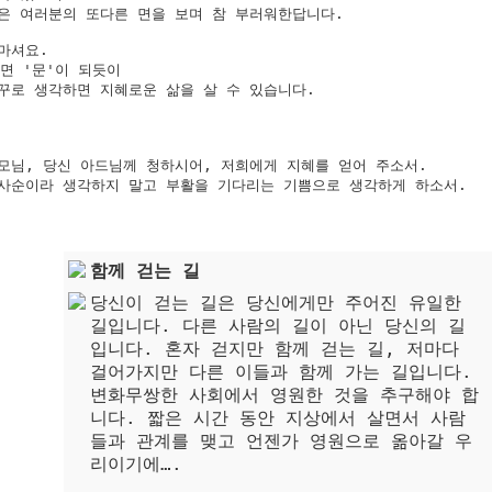
은 여러분의 또다른 면을 보며 참 부러워한답니다.

셔요.

면 '문'이 되듯이 

꾸로 생각하면 지혜로운 삶을 살 수 있습니다. 

모님, 당신 아드님께 청하시어, 저희에게 지혜를 얻어 주소서.

사순이라 생각하지 말고 부활을 기다리는 기쁨으로 생각하게 하소서.

함께 걷는 길
당신이 걷는 길은 당신에게만 주어진 유일한
길입니다. 다른 사람의 길이 아닌 당신의 길
입니다. 혼자 걷지만 함께 걷는 길, 저마다
걸어가지만 다른 이들과 함께 가는 길입니다.
변화무쌍한 사회에서 영원한 것을 추구해야 합
니다. 짧은 시간 동안 지상에서 살면서 사람
들과 관계를 맺고 언젠가 영원으로 옮아갈 우
리이기에….