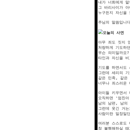
내가 너희에게 말한
그 바리사이가 아
누구든지 자신을 
주님의 말씀입니다
오늘의 사연
아무 죄도 짓지 
처량하게 기도하던
무슨 의미일까요?

타인과 자신을 비
기도를 하면서도 
그런데 세리의 기
같은 민족, 같은
너무나 죄스러운 
아이들 키우면서 
오직하면 '엄친아
남의 남편, 남의
그런데 웃긴 거는
사람이란 일장일단
여러분 스스로도 
참 불행해하실 때