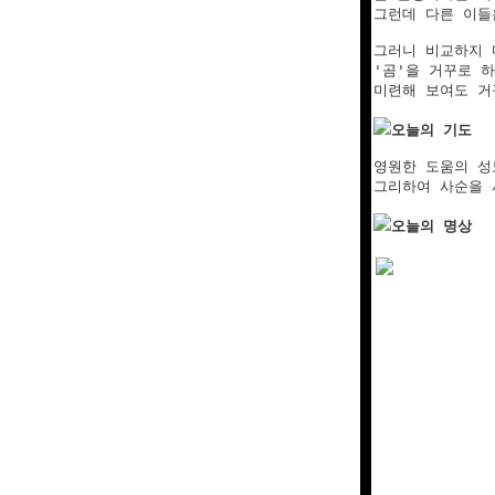
그런데 다른 이들
그러니 비교하지 마
'곰'을 거꾸로 하
미련해 보여도 거
오늘의 기도
영원한 도움의 성
그리하여 사순을 
오늘의 명상