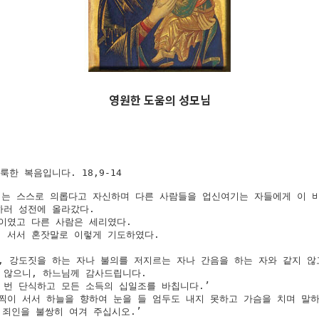
영원한 도움의 성모님
룩한 복음입니다. 18,9-14

는 스스로 의롭다고 자신하며 다른 사람들을 업신여기는 자들에게 이 비
러 성전에 올라갔다. 

이였고 다른 사람은 세리였다. 

 서서 혼잣말로 이렇게 기도하였다. 

, 강도짓을 하는 자나 불의를 저지르는 자나 간음을 하는 자와 같지 않고
 않으니, 하느님께 감사드립니다. 

 번 단식하고 모든 소득의 십일조를 바칩니다.’

찍이 서서 하늘을 향하여 눈을 들 엄두도 내지 못하고 가슴을 치며 말하였
 죄인을 불쌍히 여겨 주십시오.’
