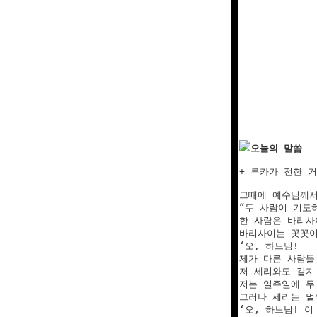
오늘의 말씀
+ 루카가 전한 거
그때에 예수님께서
“두 사람이 기도하
한 사람은 바리사
바리사이는 꼿꼿이
‘오, 하느님! 

제가 다른 사람들
저 세리와도 같지
저는 일주일에 두
그러나 세리는 멀
‘오, 하느님! 이