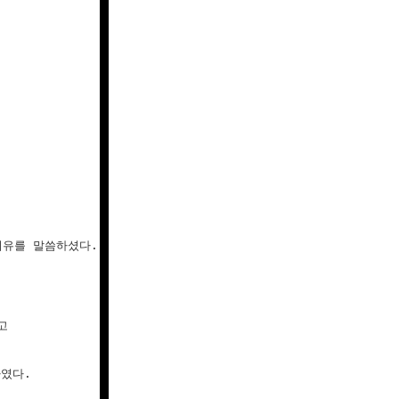
유를 말씀하셨다.

 

다. 
