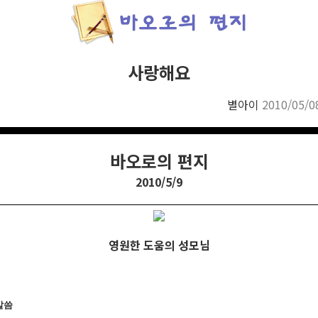
사랑해요
별아이
2010/05/0
바오로의 편지
2010/5/9
영원한 도움의 성모님
말씀