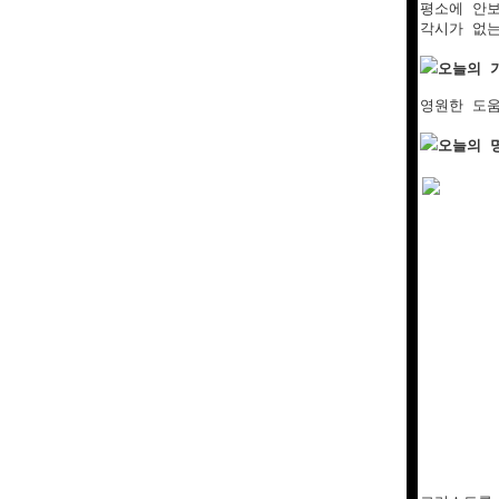
평소에 안보
각시가 없는
오늘의 
영원한 도움
오늘의 