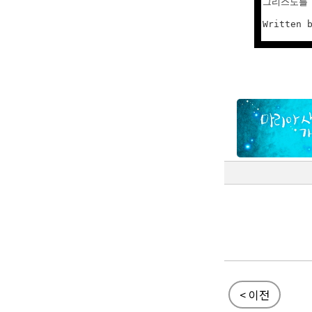
그리스도를 
Written 
< 이전