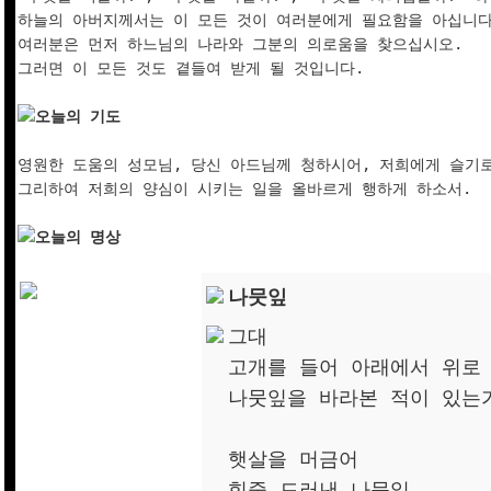
하늘의 아버지께서는 이 모든 것이 여러분에게 필요함을 아십니다.
여러분은 먼저 하느님의 나라와 그분의 의로움을 찾으십시오. 

그러면 이 모든 것도 곁들여 받게 될 것입니다. 

오늘의 기도
영원한 도움의 성모님, 당신 아드님께 청하시어, 저희에게 슬기로
그리하여 저희의 양심이 시키는 일을 올바르게 행하게 하소서.

오늘의 명상
나뭇잎
그대
고개를 들어 아래에서 위로
나뭇잎을 바라본 적이 있는
햇살을 머금어
힘줄 드러낸 나뭇잎