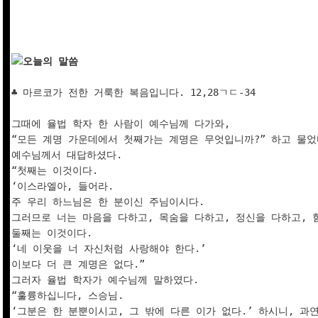
오늘의 말씀
♣ 마르코가 전한 거룩한 복음입니다. 12,28ㄱㄷ-34

그때에 율법 학자 한 사람이 예수님께 다가와, 

“모든 계명 가운데에서 첫째가는 계명은 무엇입니까?” 하고 물었다
예수님께서 대답하셨다. 

“첫째는 이것이다. 

‘이스라엘아, 들어라. 

주 우리 하느님은 한 분이신 주님이시다. 

그러므로 너는 마음을 다하고, 목숨을 다하고, 정신을 다하고, 힘
둘째는 이것이다. 

‘네 이웃을 너 자신처럼 사랑해야 한다.’ 

이보다 더 큰 계명은 없다.” 

그러자 율법 학자가 예수님께 말하였다. 

“훌륭하십니다, 스승님. 

‘그분은 한 분뿐이시고, 그 밖에 다른 이가 없다.’ 하시니, 과연