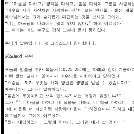
또 ‘마음을 다하고, 생각을 다하고, 힘을 다하여 그분을 사랑하는 
‘이웃을 자기 자신처럼 사랑하는 것’이 모든 번제물과 희생 제물보
예수님께서는 그가 슬기롭게 대답하는 것을 보시고 그에게, 

“너는 하느님의 나라에서 멀리 있지 않다.” 하고 이르셨다. 

그 뒤에는 어느 누구도 감히 그분께 묻지 못하였다.

주님의 말씀입니다. ◎ 그리스도님 찬미합니다.

오늘의 사연
오늘의 말씀을 루카 복음서(10,25-28)에는 아래와 같이 기술하고
어떤 율법 교사가 일어서서 예수님을 시험하려고 말하였다. 

“스승님, 제가 무엇을 해야 영원한 생명을 받을 수 있습니까?”  
예수님께서 그에게 말씀하셨다. 

“율법에 무엇이라고 쓰여 있느냐? 너는 어떻게 읽었느냐?”  

그가 “‘네 마음을 다하고 네 목숨을 다하고 네 힘을 다하고 네 
‘네 이웃을 너 자신처럼 사랑해야 한다.’ 하였습니다.” 하고 대답
예수님께서 그에게 이르셨다. 

“옳게 대답하였다. 그렇게 하여라. 그러면 네가 살 것이다.”  
