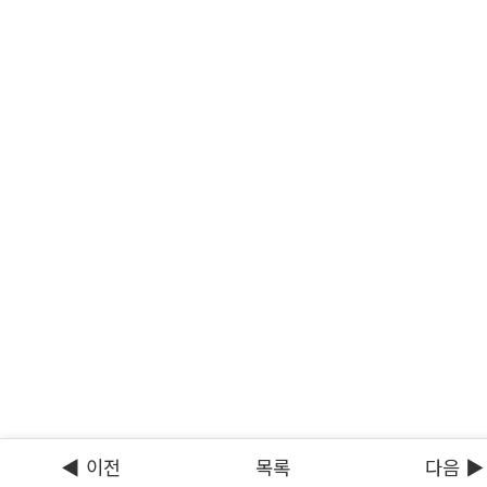
◀ 이전
목록
다음 ▶