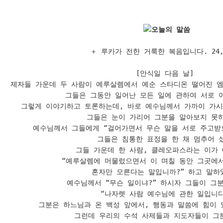
오늘의 말씀
＋ 루카가 전한 거룩한 복음입니다. 24,13
[안식일 다음 날] 

제자들 가운데 두 사람이 예루살렘에서 예순 스타디온 떨어진 엠
그들은 그동안 일어난 모든 일에 관하여 서로 이
그렇게 이야기하고 토론하는데, 바로 예수님께서 가까이 가시어
그들은 눈이 가리어 그분을 알아보지 못하
예수님께서 그들에게 “걸어가면서 무슨 말을 서로 주고받느
그들은 침통한 표정을 한 채 멈추어 섰
그들 가운데 한 사람, 클레오파스라는 이가 예
“예루살렘에 머물렀으면서 이 며칠 동안 그곳에서
혼자만 모른다는 말입니까?” 하고 말하였
예수님께서 “무슨 일이냐?” 하시자 그들이 그분
“나자렛 사람 예수님에 관한 일입니다.
그분은 하느님과 온 백성 앞에서, 행동과 말씀에 힘이 
그런데 우리의 수석 사제들과 지도자들이 그분