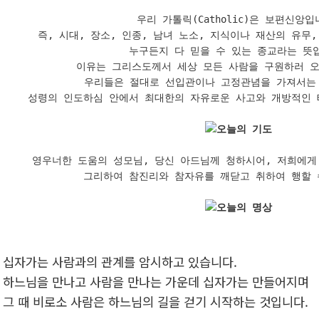
우리 가톨릭(Catholic)은 보편신앙입니
즉, 시대, 장소, 인종, 남녀 노소, 지식이나 재산의 유무,
누구든지 다 믿을 수 있는 종교라는 뜻입
이유는 그리스도께서 세상 모든 사람을 구원하러 오
우리들은 절대로 선입관이나 고정관념을 가져서는 
성령의 인도하심 안에서 최대한의 자유로운 사고와 개방적인 태
오늘의 기도
영우너한 도움의 성모님, 당신 아드님께 청하시어, 저희에게 
그리하여 참진리와 참자유를 깨닫고 취하여 행할 수
오늘의 명상
십자가는 사람과의 관계를 암시하고 있습니다.
하느님을 만나고 사람을 만나는 가운데 십자가는 만들어지며
그 때 비로소 사람은 하느님의 길을 걷기 시작하는 것입니다.