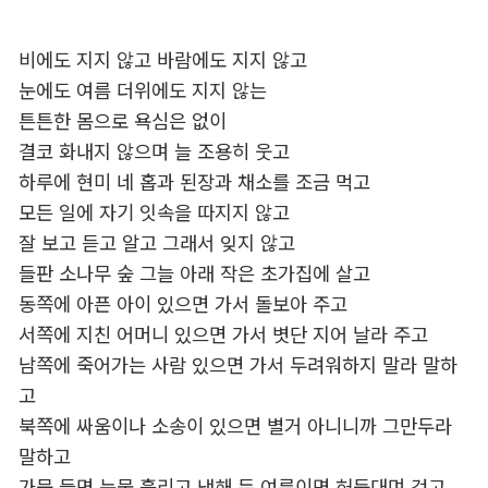
비에도 지지 않고 바람에도 지지 않고
눈에도 여름 더위에도 지지 않는
튼튼한 몸으로 욕심은 없이
결코 화내지 않으며 늘 조용히 웃고
하루에 현미 네 홉과 된장과 채소를 조금 먹고
모든 일에 자기 잇속을 따지지 않고
잘 보고 듣고 알고 그래서 잊지 않고
들판 소나무 숲 그늘 아래 작은 초가집에 살고
동쪽에 아픈 아이 있으면 가서 돌보아 주고
서쪽에 지친 어머니 있으면 가서 볏단 지어 날라 주고
남쪽에 죽어가는 사람 있으면 가서 두려워하지 말라 말하
고
북쪽에 싸움이나 소송이 있으면 별거 아니니까 그만두라
말하고
가뭄 들면 눈물 흘리고 냉해 든 여름이면 허둥대며 걷고