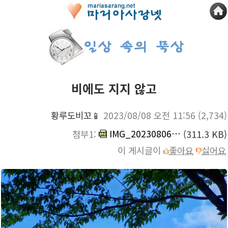
비에도 지지 않고
황루도비꼬📱
2023/08/08 오전 11:56
(2,734)
IMG_20230806_015804_916.jpg
첨부1:
(311.3 KB)
이 게시글이
좋아요
싫어요