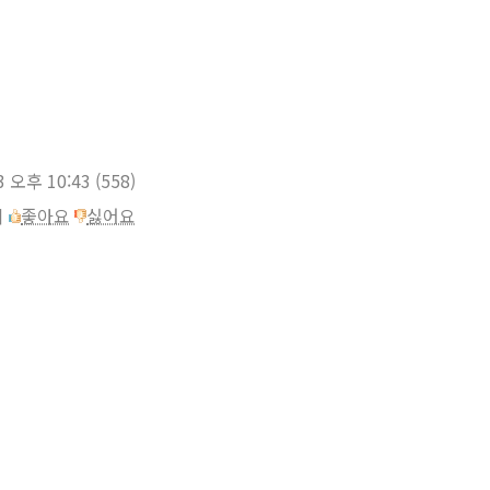
3 오후 10:43
(558)
이
좋아요
싫어요