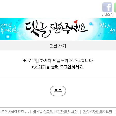
댓글 쓰기
📢 로그인 하셔야 댓글쓰기가 가능합니다.
👉 여기를 눌러 로그인하세요.
목록
본 게시물에 대한 . . . [
불량글 신고 및 관리자 조치 요청
|
저작권자의 조치요청
]