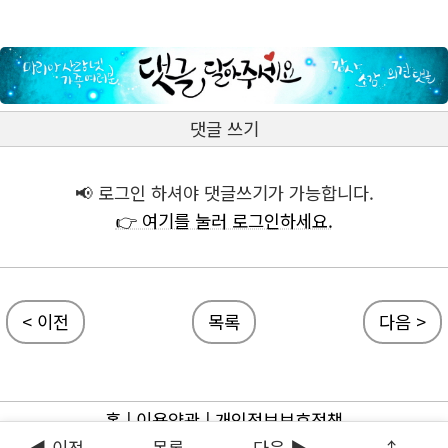
댓글 쓰기
📢 로그인 하셔야 댓글쓰기가 가능합니다.
👉 여기를 눌러 로그인하세요.
< 이전
목록
다음 >
홈
|
이용약관
|
개인정보보호정책
◀ 이전
목록
다음 ▶
↑