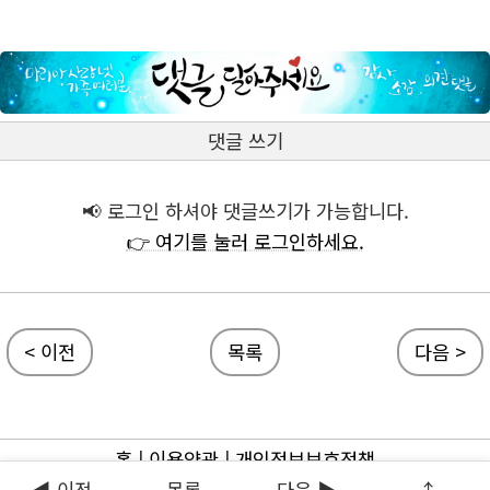
댓글 쓰기
📢 로그인 하셔야 댓글쓰기가 가능합니다.
👉 여기를 눌러 로그인하세요.
< 이전
목록
다음 >
홈
|
이용약관
|
개인정보보호정책
◀ 이전
목록
다음 ▶
↑