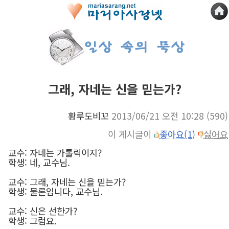
그래, 자네는 신을 믿는가?
황루도비꼬
2013/06/21 오전 10:28
(590)
이 게시글이
좋아요(1)
싫어요
교수: 자네는 가톨릭이지?
학생: 네, 교수님.
교수: 그래, 자네는 신을 믿는가?
학생: 물론입니다, 교수님.
교수: 신은 선한가?
학생: 그럼요.