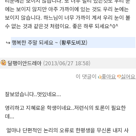
리눈에는 보이지 않습니다. 또 너무 멀리 있는것도 우리 눈
에는 보이지 않지만 아주 가까이에 있는 것도 우리 눈에는
보이지 않습니다. 하느님이 너무 가까이 계셔 우리 눈이 볼
수 없는 것과 같은것 처럼이요. 좋은 하루 되세요^0^
↪️
행복한 주말 되세요 ~ (
황루도비꼬
)
달팽이안드레아
(2013/06/27 18:58)
이 댓글이
좋아요
싫어요
잘보았습니다..멋있네요...
영리하고 지혜로운 학생이네요..저런식의 토론이 필요한
데...
얼마나 단편적인 논리의 오류로 한평생을 무신론 내지 사