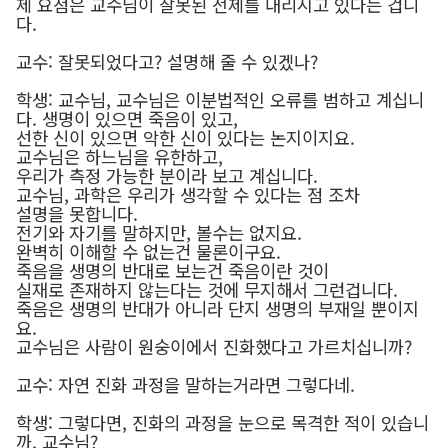
제 요점은 교수님이 잘못된 전제를 내리시고 있다는 겁니
다.
교수: 잘못되었다고? 설명해 줄 수 있겠나?
학생: 교수님, 교수님은 이분법적인 오류를 범하고 계십니
다. 생명이 있으면 죽음이 있고,
선한 신이 있으면 악한 신이 있다는 논지이지요.
교수님은 하느님을 유한하고,
우리가 측정 가능한 분이라 보고 계십니다.
교수님, 과학은 우리가 생각할 수 있다는 점 조차
설명을 못합니다.
전기와 자기를 말하지만, 볼수는 없지요.
완벽히 이해할 수 없는건 물론이구요.
죽음을 생명의 반대로 보는건 죽음이란 것이
실재로 존재하지 않는다는 것에 무지해서 그런겁니다.
죽음은 생명의 반대가 아니라 단지 생명의 부재일 뿐이지
요.
교수님은 사람이 원숭이에서 진화했다고 가르치십니까?
교수: 자연 진화 과정을 말하는거라면 그렇다네.
학생: 그렇다면, 진화의 과정을 눈으로 목격한 적이 있습니
까, 교수님?