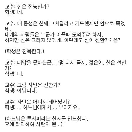
교수: 신은 전능한가?
학생: 네.
교수: 내 동생은 신께 고쳐달라고 기도했지만 암으로 죽었
네.
대개의 사람들은 누군가 아플때 도와주려 하지.
하지만 신은 그러지 않았네. 이런데도 신이 선한가? 음?
(학생은 침묵한다.)
교수: 대답을 못하는군. 그럼 다시 묻지, 젊은이. 신은 선한
가?
학생: 네.
교수: 그럼 사탄은 선한가?
학생: 아닙니다.
교수: 사탄은 어디서 태어났지?
학생: ... 하느님에게서 ... 부터지요..
(하느님은 루시퍼라는 천사를 만드셨다,
후에 타락하여 사탄이 된...)