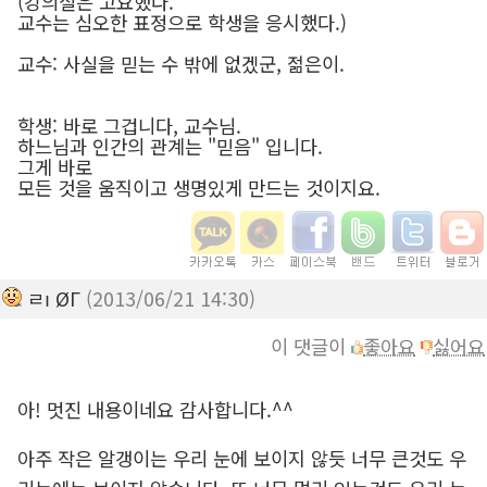
(강의실은 고요했다.
교수는 심오한 표정으로 학생을 응시했다.)
교수: 사실을 믿는 수 밖에 없겠군, 젊은이.
학생: 바로 그겁니다, 교수님.
하느님과 인간의 관계는 "믿음" 입니다.
그게 바로
모든 것을 움직이고 생명있게 만드는 것이지요.
ㄹı ØГ
(2013/06/21 14:30)
이 댓글이
좋아요
싫어요
아! 멋진 내용이네요 감사합니다.^^
아주 작은 알갱이는 우리 눈에 보이지 않듯 너무 큰것도 우