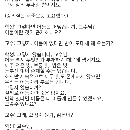
그저 열의 부재일 뿐이지요.
(강의실은 쥐죽은듯 고요했다.)
학생: 그렇다면 어둠은 어떻습니까, 교수님?
어둠이란 것이 존재하나요?
교수: 그렇지. 어둠이 없다면 밤이 도대체 왜 오는가?
학생: 그렇지 않습니다, 교수님.
어둠 역시 무엇인가 부재하기 때문에 생기지요.
아주 적은 빛, 보통 빛, 밝은 빛,
눈부신 빛이 존재할 수는 있습니다.
하지만 지속적으로 아무 빛도 존재하지 않으면
우리는 어둠이라 부르는 겁니다.
그렇지 않습니까?
실제로 어둠이란 것은 없지요.
만약 있다면 어둠을 더 어둡게 만들수 있겠지요,
그렇수 있나요?
교수: 그래, 요점이 뭔가, 젊은이?
학생: 교수님,