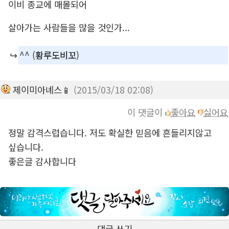
이비 종교에 매몰되어
살아가는 사람들을 많을 것인가...
↪️
^^ (
황루도비꼬
)
제이미아녜스📱
(2015/03/18 02:08)
이 댓글이
좋아요
싫어요
정말 감격스럽습니다. 저도 확실한 믿음에 흔들리지않고
싶습니다.
좋은글 감사합니다
댓글 쓰기