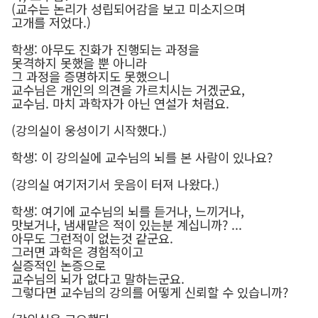
(교수는 논리가 성립되어감을 보고 미소지으며
고개를 저었다.)
학생: 아무도 진화가 진행되는 과정을
못격하지 못했을 뿐 아니라
그 과정을 증명하지도 못했으니
교수님은 개인의 의견을 가르치시는 거겠군요,
교수님. 마치 과학자가 아닌 연설가 처럼요.
(강의실이 웅성이기 시작했다.)
학생: 이 강의실에 교수님의 뇌를 본 사람이 있나요?
(강의실 여기저기서 웃음이 터져 나왔다.)
학생: 여기에 교수님의 뇌를 듣거나, 느끼거나,
맛보거나, 냄새맡은 적이 있는분 계십니까? ...
아무도 그런적이 없는것 같군요.
그러면 과학은 경험적이고
실증적인 논증으로
교수님의 뇌가 없다고 말하는군요.
그렇다면 교수님의 강의를 어떻게 신뢰할 수 있습니까?