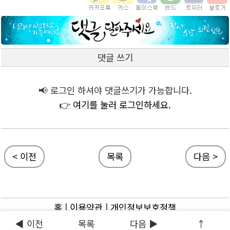
댓글 쓰기
📢 로그인 하셔야 댓글쓰기가 가능합니다.
👉 여기를 눌러 로그인하세요.
< 이전
목록
다음 >
홈
|
이용약관
|
개인정보보호정책
◀ 이전
목록
다음 ▶
↑
ⓒ 마리아사랑넷