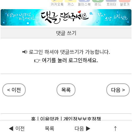
댓글 쓰기
📢 로그인 하셔야 댓글쓰기가 가능합니다.
👉 여기를 눌러 로그인하세요.
< 이전
목록
다음 >
홈
|
이용약관
|
개인정보보호정책
◀ 이전
목록
다음 ▶
↑
ⓒ 마리아사랑넷