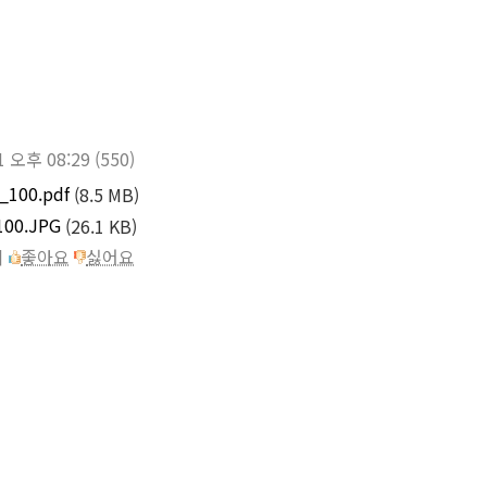
1 오후 08:29
(550)
_100.pdf
(8.5 MB)
100.JPG
(26.1 KB)
이
좋아요
싫어요