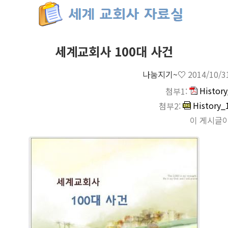
세계교회사 100대 사건
나눔지기~♡
2014/10/3
History
첨부1:
History_
첨부2:
이 게시글