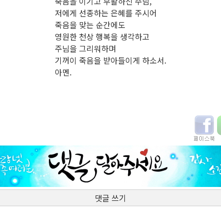
죽음을 이기고 부활하신 주님,
저에게 선종하는 은혜를 주시어
죽음을 맞는 순간에도
영원한 천상 행복을 생각하고
주님을 그리워하며
기꺼이 죽음을 받아들이게 하소서.
아멘.
댓글 쓰기