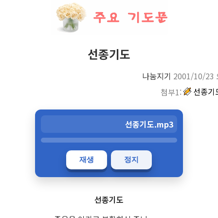
선종기도
나눔지기
2001/10/23
선종기도
첨부1:
선종기도.mp3
재생
정지
선종기도