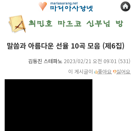
말씀과 아름다운 선율 10곡 모음 (제6집)
김동진 스테파노
2023/02/21 오전 09:01
(531)
이 게시글이
좋아요
싫어요