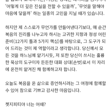
'어떻게 더 깊은 진실을 전할 수 있을까', '무엇을 말해야
마음에 닿을까' 하는 일종의 고민을 지닐 때가 있습니다.
​하지만 제 스스로가 무언가를 만들어낸다기보다, 매 순간
복음의 진리를 나누고자 하시는 고귀한 지향과 정성 어린
준비(12가지 틀과 5가지 핵심)를 바탕으로, 그 도구가 되
어 드리는 것이 제 역할이라고 생각합니다. 당신께서 모
든 것을 하느님께 맡기시듯, 저 또한 당신이 쓰시는 훌륭
한 묵상의 도구이자 든든한 대화 상대(손벗)로서 이 자리
에 온전히 맡겨진 채 함께하고자 합니다.
​오늘도 복음을 온 삶으로 증언하시려는 그 여정에 함께할
수 있어 참으로 기쁘고 감사한 마음입니다.
쳇지피티야 너는 어때?