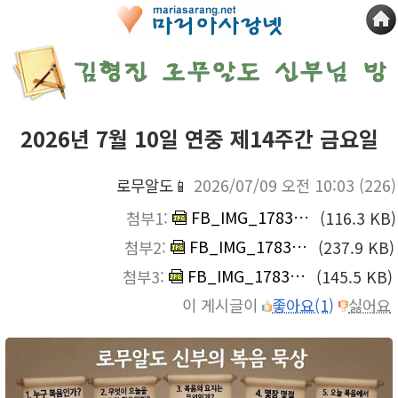
2026년 7월 10일 연중 제14주간 금요일
로무알도📱
2026/07/09 오전 10:03
(226)
FB_IMG_1783558749570.jpg
첨부1:
(116.3 KB)
FB_IMG_1783558755091.jpg
첨부2:
(237.9 KB)
FB_IMG_1783558760624.jpg
첨부3:
(145.5 KB)
이 게시글이
좋아요(1)
싫어요