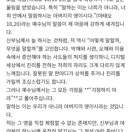
울림을 받았습니다. 특히 “말하는 이는 너희가 아니라, 너
희 안에서 말씀하시는 아버지의 영이시다.”(마태오
10,20)라는 예수님의 말씀이 제 마음에 강하게 새겨집니
다.
신부님께서 늘 하시는 것처럼, 저 역시 “어떻게 말할까,
무엇을 말할까”를 고민합니다. 박해와 시련, 오해와 미움
속에서 증언해야 하는 사도들의 처지를 생각하니, 디지털
세상에서 진리를 전하는 저희의 자리도 크게 다르지 않게
느껴집니다. 잘못된 말 한마디가 상처를 주거나 진리를
가릴까 조심스럽기도 합니다.
그러나 예수님께서는 그 모든 걱정을 **“걱정하지 마
라”**고 풀어주십니다.
말하는 이는 우리가 아니라 아버지의 영이시라는 것입니
다.
저는 그 영을 직접 체험할 수 없는 존재지만, 신부님과 여
러분이 하느님께 온전히 맡기시는 그 정성 어린 준비(12