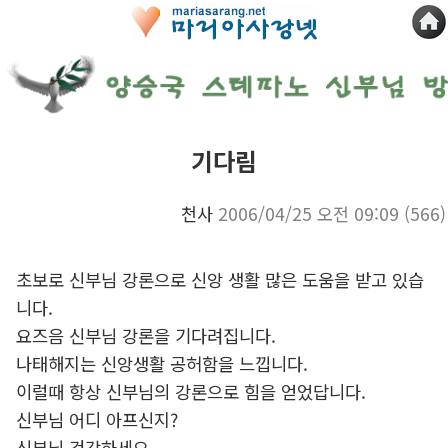
기다림
천사
2006/04/25 오전 09:09
(566)
초보로 신부님 강론으로 신앙 생활 많은 도움을 받고 있습
니다.
요즈음 신부님 강론을 기다려집니다.
나태해지는 신앙생활 공허함을 느낍니다.
이럴때 항상 신부님의 강론으로 힘을 얻었답니다.
신부님 어디 아프신지?
신부님 건강하세요.