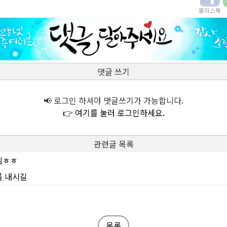
댓글 쓰기
📢 로그인 하셔야 댓글쓰기가 가능합니다.
👉 여기를 눌러 로그인하세요.
관련글 목록
님ㅎㅎ
를 내시길
목록