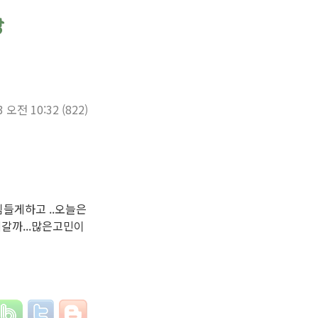
3 오전 10:32
(822)
게하고 ..오늘은
갈까...많은고민이