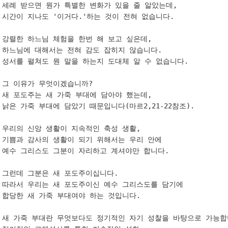
세례 받으면 뭔가 특별한 변화가 있을 줄 알았는데,

시간이 지나도 '이거다.'하는 것이 전혀 없습니다.

강렬한 하느님 체험을 한번 해 보고 싶은데,

하느님에 대해서는 전혀 감도 잡히지 않습니다.

성서를 펼쳐도 뭔 말을 하는지 도대체 알 수 없습니다.

그 이유가 무엇이겠습니까?

새 포도주는 새 가죽 부대에 담아야 했는데,

낡은 가죽 부대에 담았기 때문입니다(마르2,21-22참조).

우리의 신앙 생활이 지속적인 축성 생활,

기쁨과 감사의 생활이 되기 위해서는 우리 안에 

예수 그리스도 그분이 자리하고 계셔야만 합니다.

그런데 그분은 새 포도주이십니다.

따라서 우리는 새 포도주이신 예수 그리스도를 담기에 

합당한 새 가죽 부대여야 하는 것입니다.

새 가죽 부대란 무엇보다도 정기적인 자기 성찰을 바탕으로 가능합니