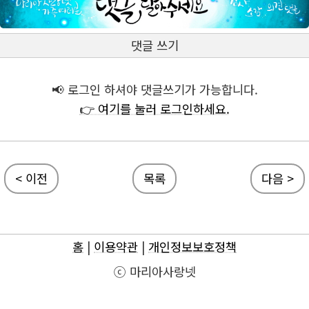
댓글 쓰기
📢 로그인 하셔야 댓글쓰기가 가능합니다.
👉 여기를 눌러 로그인하세요.
< 이전
목록
다음 >
홈
|
이용약관
|
개인정보보호정책
ⓒ 마리아사랑넷