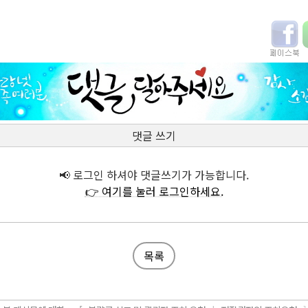
댓글 쓰기
📢 로그인 하셔야 댓글쓰기가 가능합니다.
👉 여기를 눌러 로그인하세요.
목록