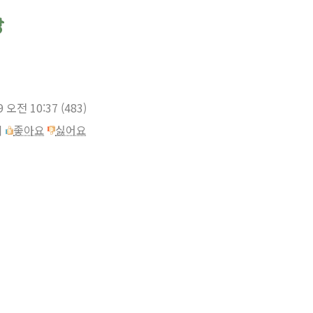
9 오전 10:37
(483)
이
좋아요
싫어요