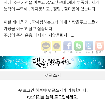
저에 꿈은 가정을 이루고 .살고싶은데 .제가 부족해 . 제가
능력이 부족해 . 가지못하고 . 정말 . 할마음이 없습니다
이런 제마음 젼 . 짝사랑하는그녀 에게 사랑읋주고 그럲게
가정을 이루고 살고 싶습니다
주님이 주신 은총.에죄가돼지않을련지 . ...
댓글 쓰기
📢 로그인 하셔야 댓글쓰기가 가능합니다.
👉 여기를 눌러 로그인하세요.