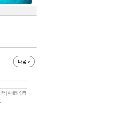
다음 >
연락
|
이메일 연락
.