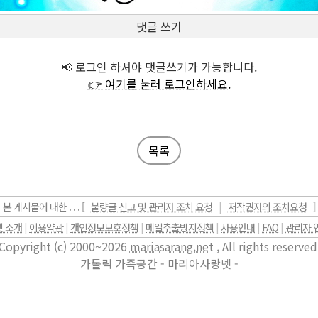
댓글 쓰기
📢 로그인 하셔야 댓글쓰기가 가능합니다.
👉 여기를 눌러 로그인하세요.
목록
본 게시물에 대한 . . . [
불량글 신고 및 관리자 조치 요청
|
저작권자의 조치요청
]
 소개
|
이용약관
|
개인정보보호정책
|
메일추출방지정책
|
사용안내
|
FAQ
|
관리자 
Copyright (c) 2000~2026
mariasarang.net
, All rights reserved
가톨릭 가족공간 - 마리아사랑넷 -