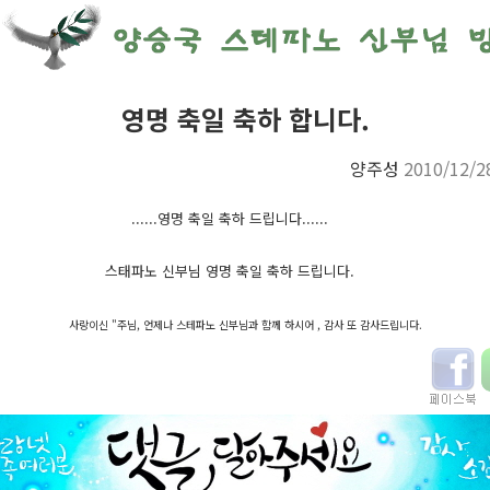
영명 축일 축하 합니다.
양주성
2010/12/2
......영명 축일 축하 드립니다......
스태파노 신부님 영명 축일 축하 드립니다.
사랑이신 "주님, 언제나 스테파노 신부님과 함께 하시어 , 감사 또 감사드립니다.