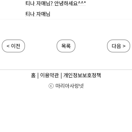
티나 자매님? 안녕하세요^^*
티나 자매님
< 이전
목록
다음 >
홈
|
이용약관
|
개인정보보호정책
ⓒ 마리아사랑넷