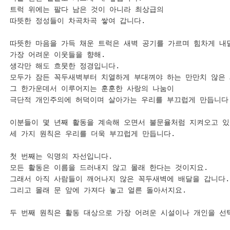
트럭 위에는 팔다 남은 것이 아니라 최상급의 

따뜻한 정성들이 차곡차곡 쌓여 갑니다.

따뜻한 마음을 가득 채운 트럭은 새벽 공기를 가르며 힘차게 내달
가장 어려운 이웃들을 향해.

생각만 해도 흐뭇한 정경입니다.

모두가 잠든 꼭두새벽부터 치열하게 부대껴야 하는 만만치 않은 새
그 한가운데서 이루어지는 훈훈한 사랑의 나눔이 

극단적 개인주의에 허덕이며 살아가는 우리를 부끄럽게 만듭니다.
이분들이 몇 년째 활동을 계속해 오면서 불문율처럼 지켜오고 있
세 가지 원칙은 우리를 더욱 부끄럽게 만듭니다.

첫 번째는 익명의 자선입니다.

모든 활동은 이름을 드러내지 않고 몰래 한다는 것이지요.

그래서 아직 사람들이 깨어나지 않은 꼭두새벽에 배달을 갑니다.

그리고 몰래 문 앞에 가져다 놓고 얼른 돌아서지요.

두 번째 원칙은 활동 대상으로 가장 어려운 시설이나 개인을 선택