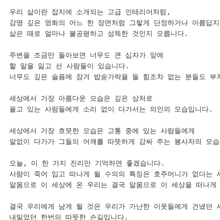
우리 삶이란 잡지에 소개되는 고급 인테리어처럼,

감명 깊은 영화의 어느 한 장면처럼 그렇게 단정하거나 아름답지
삶은 때로 얼마나 불공평하고 섬뜩한 것인지 모릅니다.

주변을 조금만 돌아보면 너무도 큰 십자가 앞에 

할 말을 잃고 선 사람들이 있습니다.

너무도 깊은 슬픔에 잠겨 밥숟가락을 들 힘조차 없는 분들도 부지
세상에서 가장 아름다운 모습은 깊은 상처로 

울고 있는 사람들에게 소리 없이 다가서는 의인의 모습입니다.

세상에서 가장 흐믓한 모습은 고통 중에 있는 사람들에게

말없이 다가가 그들의 어깨를 따뜻하게 감싸 주는 봉사자의 모습입
오늘, 이 한 가지 진리만 기억하면 좋겠습니다.

사람이 죽어 입고 떠나게 될 수의의 특징은 호주머니가 없다는 사
알몸으로 이 세상에 온 우리는 결국 알몸으로 이 세상을 떠나게 
결국 우리에게 남게 될 것은 우리가 가난한 이웃들에게 건넸던 사
내밀었던 한번의 따뜻한 손길입니다.
