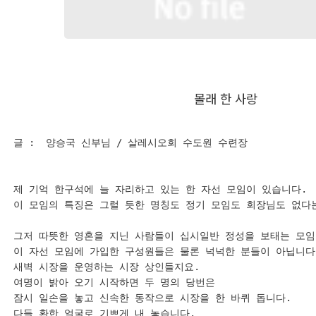
몰래 한 사랑
글 :  양승국 신부님 / 살레시오회 수도원 수련장 

제 기억 한구석에 늘 자리하고 있는 한 자선 모임이 있습니다.

이 모임의 특징은 그럴 듯한 명칭도 정기 모임도 회장님도 없다는
그저 따뜻한 영혼을 지닌 사람들이 십시일반 정성을 보태는 모임입
이 자선 모임에 가입한 구성원들은 물론 넉넉한 분들이 아닙니다.
새벽 시장을 운영하는 시장 상인들지요.

여명이 밝아 오기 시작하면 두 명의 당번은 

잠시 일손을 놓고 신속한 동작으로 시장을 한 바퀴 돕니다.

다들 환한 얼굴로 기쁘게 내 놓습니다.
