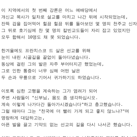
이 지역에서의 첫 번째 강론은 어느 예배당에서 

개신교 목사가 일차로 설교를 마치고 나간 뒤에 시작되었는데, 

잔뜩 겁을 집어먹어 힐끔 힐끔 뒤를 돌아보던 몇 명의 천주교 신자
그 뒤로 호기심에 찬 몇 명의 칼빈교도들이 자리 잡고 있었지만 

모두 합해서 10명도 채 못 되었습니다. 

한겨울에도 프란치스코 드 살은 선교를 위해 

눈이 내린 시골길을 끝없이 돌아다녔습니다. 

동상에 걸린 그의 발은 자주 부어터지곤 했었는데, 

그로 인한 통증이 너무 심해 어떤 날은 

두 손과 무릎으로 기어서 귀가하기도 하였습니다. 

이토록 심한 고행을 계속하는 그가 염려가 되어 

주변 사람들이 "신부님, 몸도 좀 생각하십시오. 

계속 이렇게 나가다간 돌아가시겠습니다"하고 충고했습니다. 

그럴 때마다 그는 "천국에 더 빨리 가게 되고 좋지 않느냐?"며 

명랑하게 대답하고는, 

아픈 발을 끌고 기약도 없는 선교의 길을 다시 나서곤 했습니다. 
