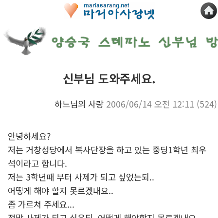
신부님 도와주세요.
하느님의 사랑
2006/06/14 오전 12:11
(524)
안녕하세요?
저는 거창성당에서 복사단장을 하고 있는 중딩1학년 최우
석이라고 합니다.
저는 3학년때 부터 사제가 되고 싶었는되..
어떻게 해야 할지 못르겠내요..
좀 가르쳐 주세요...
정말 사제가 되고 싶은되..어떻게 해야할지 못르겠내요..