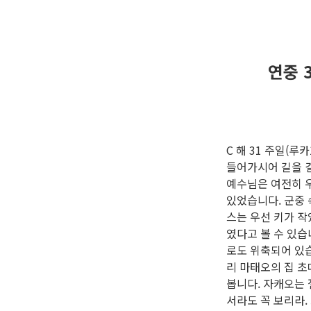
연중 
C 해 31 주일(루
들어가시어 길을 
예수님은 여전히 우
있었습니다. 군중
스는 우선 키가 
였다고 볼 수 있
로도 위축되어 있습
리 마태오의 집 
봅니다. 자캐오는 
서라도 꼭 보리라.