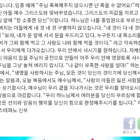
입니다. 임종 때에 “주님 축복해주지 않으시면 난 죽을 수 없어요!”
신 아들 예수 그리스도와 맞바꾸셨습니다. 그리스도의 피값을 치르고
 앞에 “참 소중한 당신”이랍니다. 하느님은 나를 종업원으로 부르신
버지는 아들에게 내 것 네 것 구별하지 않으십니다. “내 것이 다 네 것
에 “보라, 내가 문 앞에 서서 문을 두드리고 있다. 누구든지 내 목소리를
어가 그와 함께 먹고 그 사람도 나와 함께 먹을 것이다.” 라고 약속
서 우리에게 다가오십니다. 우리 안에서 사시기를 원하십니다. 자캐
 마음의 집을 주님의 궁전으로 만들어 아주 우리 안에 영원토록 사시
님을 그냥 놓쳐 버리지 맙시다. “나 같이 부족한 사람을 설마!” 하는
에서, “생명을 사랑하시는 주님, 모든 것이 당신의 것이기에 당신께
는 말씀과, 오늘 복음에서도 예수님께서, “사람의 아들은 잃은 사람
을 상기합시다. 예수님이 우리 곁을 지나가시는 것은 우리를 찾아오시
말씀으로 마감합니다. “우리 하느님께서 여러분을 당신의 부르심에 
든 선의와 믿음의 행위를 당신의 힘으로 완성해주시기를 빕니다.” 아
 스테파노 신부