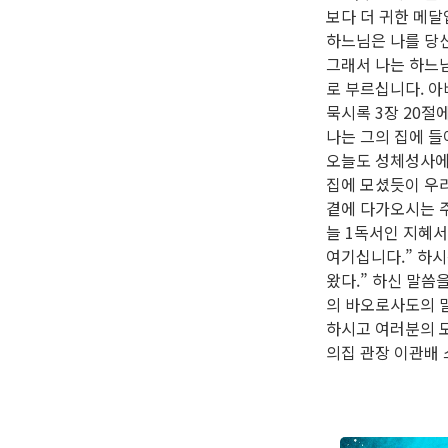
보다 더 귀한 메달
하느님은 나를 당
그래서 나는 하느님
로 부르십니다. 아
묵시록 3장 20절
나는 그의 집에 들
오늘도 성체성사에
집에 모셨듯이 우리
곁에 다가오시는 주
늘 1독서인 지혜서
여기십니다.” 하시
왔다.” 하신 말씀
의 바오로사도의 
하시고 여러분의 모
의집 관장 이관배