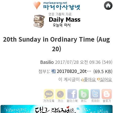
20th Sunday in Ordinary Time (Aug
20)
Basilio
2017/07/28 오전 09:36
(549)
20170820_20th_Sunday.doc
첨부1:
(69.5 KB)
이 게시글이
좋아요
싫어요