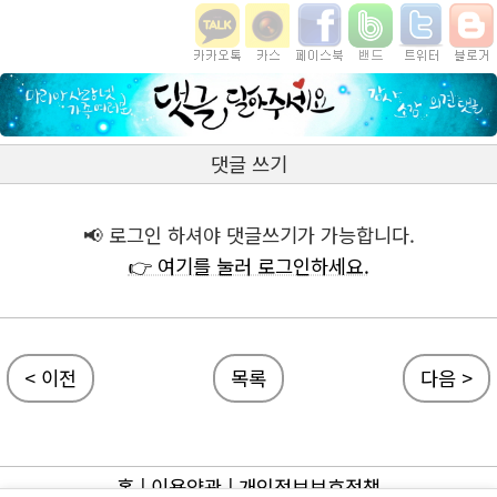
댓글 쓰기
📢 로그인 하셔야 댓글쓰기가 가능합니다.
👉 여기를 눌러 로그인하세요.
< 이전
목록
다음 >
홈
|
이용약관
|
개인정보보호정책