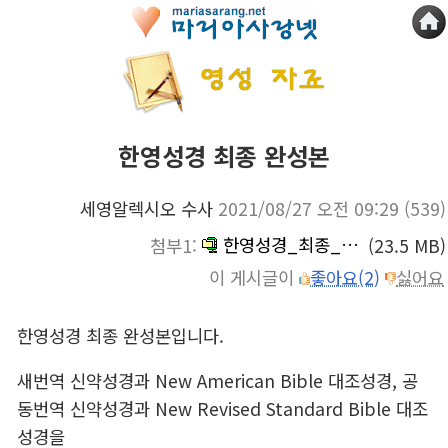
한영성경 최종 완성본
세영알렉시오 수사
2021/08/27 오전 09:29
(539)
한영성경_최종_완성본_1.zip
첨부1:
(23.5 MB)
이 게시글이
좋아요(2)
싫어요
한영성경 최종 완성본입니다.
새번역 신약성경과 New American Bible 대조성경, 공
동번역 신약성경과 New Revised Standard Bible 대조
성경을