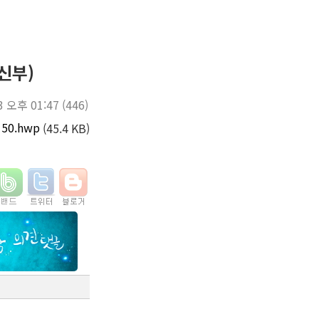
신부)
3 오후 01:47
(446)
50.hwp
(45.4 KB)