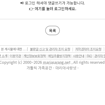
📢 로그인 하셔야 댓글쓰기가 가능합니다.
👉 여기를 눌러 로그인하세요.
목록
본 게시물에 대한 . . . [
불량글 신고 및 관리자 조치 요청
|
저작권자의 조치요청
]
 소개
|
이용약관
|
개인정보보호정책
|
메일추출방지정책
|
사용안내
|
FAQ
|
관리자 
Copyright (c) 2000~2026
mariasarang.net
, All rights reserved
가톨릭 가족공간 - 마리아사랑넷 -