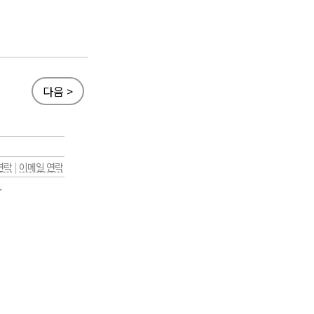
다음 >
연락
|
이메일 연락
.