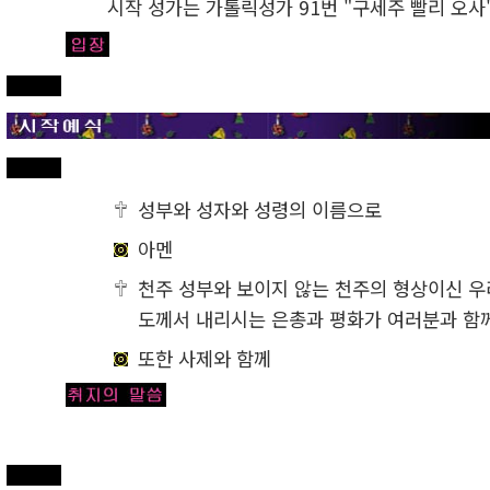
시작 성가는 가톨릭성가 91번 "구세주 빨리 오사
성부와 성자와 성령의 이름으로
아멘
천주 성부와 보이지 않는 천주의 형상이신 우
도께서 내리시는 은총과 평화가 여러분과 함
또한 사제와 함께