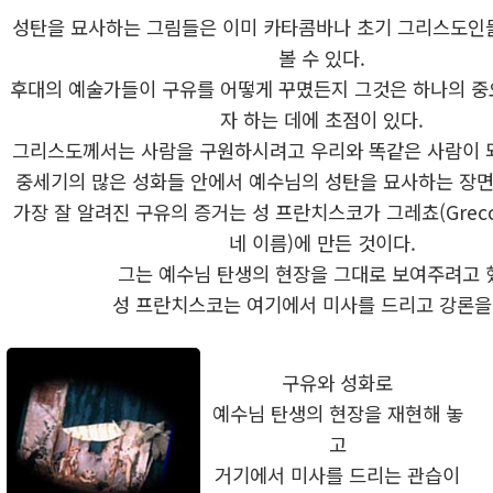
성탄을 묘사하는 그림들은 이미 카타콤바나 초기 그리스도인
볼 수 있다.
후대의 예술가들이 구유를 어떻게 꾸몄든지 그것은 하나의 중
자 하는 데에 초점이 있다.
그리스도께서는 사람을 구원하시려고 우리와 똑같은 사람이 
중세기의 많은 성화들 안에서 예수님의 성탄을 묘사하는 장면
가장 잘 알려진 구유의 증거는 성 프란치스코가 그레쵸(Grecc
네 이름)에 만든 것이다.
그는 예수님 탄생의 현장을 그대로 보여주려고 
성 프란치스코는 여기에서 미사를 드리고 강론을
구유와 성화로
예수님 탄생의 현장을 재현해 놓
고
거기에서 미사를 드리는 관습이