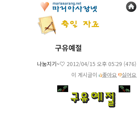
구유예절
나눔지기~♡
2012/04/15 오후 05:29
(476)
이 게시글이
좋아요
싫어요