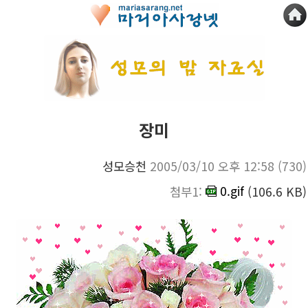
장미
성모승천
2005/03/10 오후 12:58
(730)
0.gif
첨부1:
(106.6 KB)