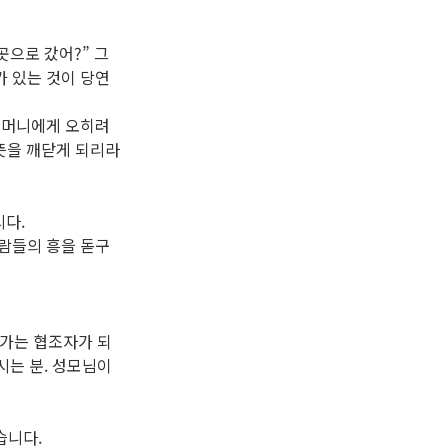
곳으로 갔어?” 그
가 있는 것이 당연
 어머니에게 오히려
뜻을 깨닫게 되리라
시다.
사람들의 흥을 돋구
일가는 협조자가 되
시는 분. 성모님이
습니다.