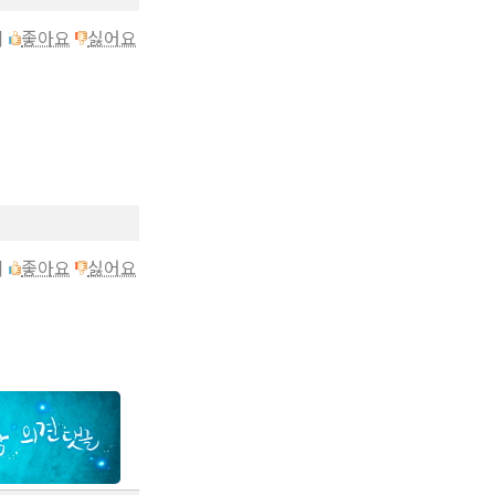
이
좋아요
싫어요
이
좋아요
싫어요