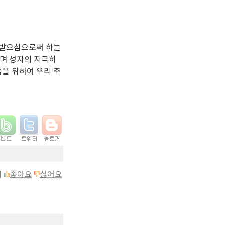
 받으심으로써 하늘
시며 성자의 지극히
을 위하여 우리 주
이
좋아요
싫어요