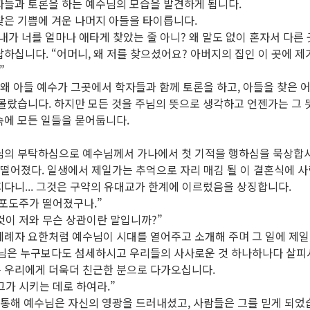
자들과 토론을 하는 예수님의 모습을 발견하게 됩니다.
찾은 기쁨에 겨운 나머지 아들을 타이릅니다.
, 내가 너를 얼마나 애타게 찾았는 줄 아니? 왜 말도 없이 혼자서 다른 
하십니다. “어머니, 왜 저를 찾으셨어요? 아버지의 집인 이 곳에 제
”
 왜 아들 예수가 그곳에서 학자들과 함께 토론을 하고, 아들을 찾은
몰랐습니다. 하지만 모든 것을 주님의 뜻으로 생각하고 언젠가는 그 
속에 모든 일들을 묻어둡니다.
모님의 부탁하심으로 예수님께서 가나에서 첫 기적을 행하심을 묵상합
 떨어졌다. 일생에서 제일가는 추억으로 자리 매김 될 이 결혼식에 
다니... 그것은 구약의 유대교가 한계에 이르렀음을 상징합니다.
, 포도주가 떨어졌구나.”
그것이 저와 무슨 상관이란 말입니까?”
세례자 요한처럼 예수님이 시대를 열어주고 소개해 주며 그 일에 제
모님은 누구보다도 섬세하시고 우리들의 사사로운 것 하나하나다 살피
 우리에게 더욱더 친근한 분으로 다가오십니다.
 그가 시키는 데로 하여라.”
 통해 예수님은 자신의 영광을 드러내셨고, 사람들은 그를 믿게 되었