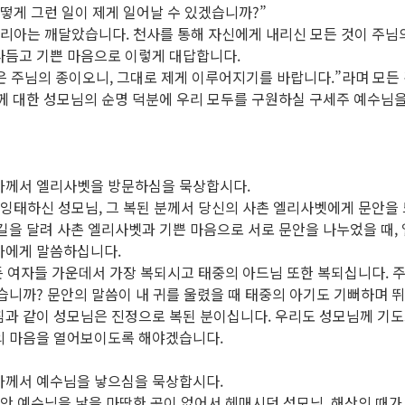
“어떻게 그런 일이 제게 일어날 수 있겠습니까?”
마리아는 깨달았습니다. 천사를 통해 자신에게 내리신 모든 것이 주님
다듬고 기쁜 마음으로 이렇게 대답합니다.
몸은 주님의 종이오니, 그대로 제게 이루어지기를 바랍니다.”라며 모
께 대한 성모님의 순명 덕분에 우리 모두를 구원하실 구세주 예수님을
리아께서 엘리사벳을 방문하심을 묵상합시다.
 잉태하신 성모님, 그 복된 분께서 당신의 사촌 엘리사벳에게 문안을
길을 달려 사촌 엘리사벳과 기쁜 마음으로 서로 문안을 나누었을 때,
아에게 말씀하십니다.
든 여자들 가운데서 가장 복되시고 태중의 아드님 또한 복되십니다. 
습니까? 문안의 말씀이 내 귀를 울렸을 때 태중의 아기도 기뻐하며 
침과 같이 성모님은 진정으로 복된 분이십니다. 우리도 성모님께 기
의 마음을 열어보이도록 해야겠습니다.
리아께서 예수님을 낳으심을 묵상합시다.
동안 예수님을 낳을 마땅한 곳이 없어서 헤매시던 성모님. 해산의 때