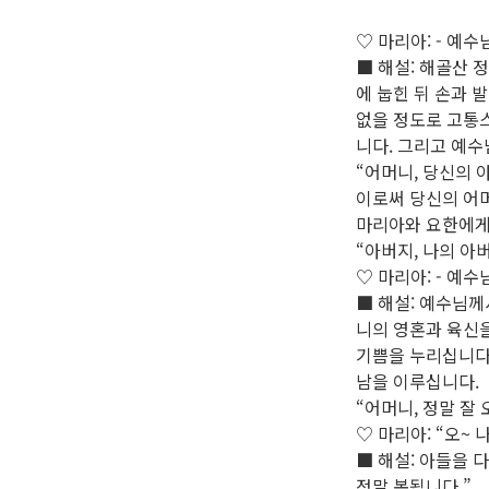
♡ 마리아: - 예
■ 해설: 해골산 
에 눕힌 뒤 손과 
없을 정도로 고통
니다. 그리고 예수
“어머니, 당신의 아
이로써 당신의 어머
마리아와 요한에게
“아버지, 나의 아버
♡ 마리아: - 예
■ 해설: 예수님께
니의 영혼과 육신
기쁨을 누리십니다
남을 이루십니다.
“어머니, 정말 잘
♡ 마리아: “오~
■ 해설: 아들을 
정말 복됩니다.”