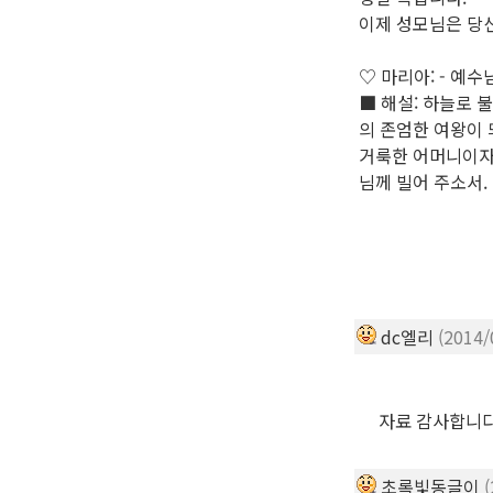
이제 성모님은 당신
♡ 마리아: - 예
■ 해설: 하늘로 
의 존엄한 여왕이
거룩한 어머니이자 
님께 빌어 주소서.
dc엘리
(2014/
자료 감사합니다
초록빛동글이
(