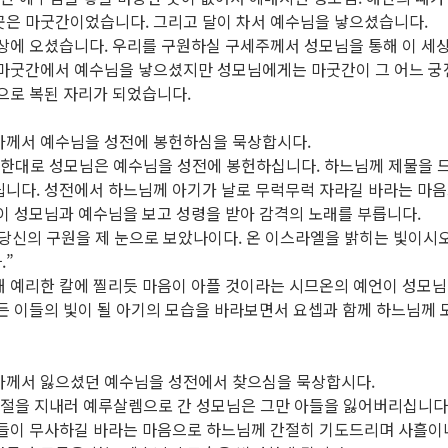
곳은 마굿간이었습니다. 그리고 달이 차서 예수님을 낳으셨습니다.
상에 오셨습니다. 우리를 구원하실 구세주께서 성모님을 통해 이 세상
 마굿간에서 예수님을 낳으셨지만 성모님에게는 마굿간이 그 어느 궁
으로 복된 자리가 되었습니다.
리아께서 예수님을 성전에 봉헌하심을 묵상합시다.
정한대로 성모님은 예수님을 성전에 봉헌하십니다. 하느님께 제물을 드
립니다. 성전에서 하느님께 아기가 날로 무럭무럭 자라길 바라는 마
이 성모님과 예수님을 보고 성령을 받아 감격의 노래를 부릅니다.
, 당신의 구원을 제 눈으로 보았나이다. 온 이스라엘을 밝히는 빛이시
.”
해 예리한 칼에 찔리듯 마음이 아플 것이라는 시므온의 예언이 성모
든 이들의 빛이 될 아기의 모습을 바라보면서 요셉과 함께 하느님께 
리아께서 잃으셨던 예수님을 성전에서 찾으심을 묵상합시다.
명절을 지내러 예루살렘으로 간 성모님은 그만 아들을 잃어버리십니다.
아들이 무사하길 바라는 마음으로 하느님께 간절히 기도드리며 사흘이