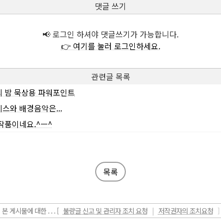
댓글 쓰기
📢 로그인 하셔야 댓글쓰기가 가능합니다.
👉 여기를 눌러 로그인하세요.
관련글 목록
 밤 묵상용 파워포인트
스와 배경음악은...
작품이네요.^ㅡ^
목록
본 게시물에 대한 . . . [
불량글 신고 및 관리자 조치 요청
|
저작권자의 조치요청
]