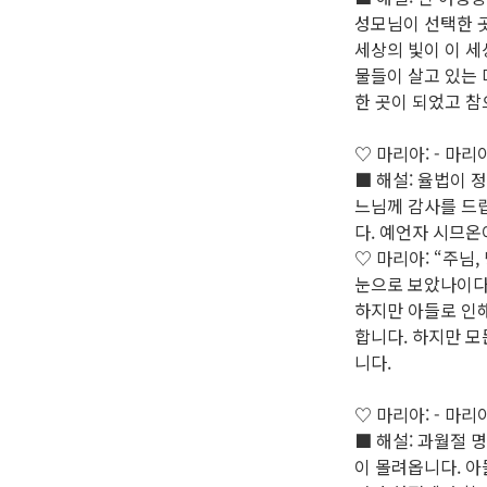
성모님이 선택한 
세상의 빛이 이 세
물들이 살고 있는
한 곳이 되었고 참
♡ 마리아: - 마
■ 해설: 율법이 
느님께 감사를 드
다. 예언자 시므온
♡ 마리아: “주님
눈으로 보았나이다
하지만 아들로 인
합니다. 하지만 모
니다.
♡ 마리아: - 마
■ 해설: 과월절 
이 몰려옵니다. 