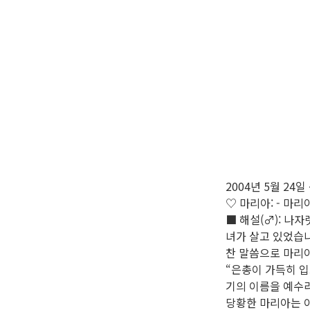
2004년 5월 24
♡ 마리아: - 마
■ 해설(♂): 나
녀가 살고 있었습
찬 말씀으로 마리
“은총이 가득히 입
기의 이름을 예수라
당황한 마리아는 