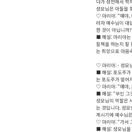
다가 성전에서 학
성모님은 아들을 
♡ 마리아: “얘야
러자 예수님이 대답
한 것이 아닙니까?
■ 해설: 마리아는
질책을 하는지 잘 
는 희망으로 마음
♡ 마리아: - 성
■ 해설: 포도주가
는 포도주가 떨어지
♡ 마리아: “얘야
■ 해설: “부인 
성모님의 역할은 
는 것입니다. 성
계시기에 예수님은
♡ 마리아: “가서
■ 해설: 성모님을