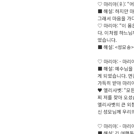
♡ 마리아(♀): 
■ 해설: 하지만 
그래서 마음을 가
♡ 마리아: “이 
다. 이처럼 하느님
었습니다.
■ 해설: <성모송>
♡ 마리아: - 마
■ 해설: 예수님을
게 되었습니다. 먼
가득히 받아 마리
♥ 엘리사벳: “모
찌 저를 찾아 오셨
엘리사벳의 큰 외
신 성모님께 우리
♡ 마리아: - 마
■ 해설: 긴 여행