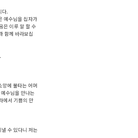
시다.
은 예수님을 십자가
음은 이루 말 할 수
과 함께 바라보십
.
소망에 불타는 어머
신 예수님을 만나는
라에서 기쁨의 만
지낼 수 있다니 저는