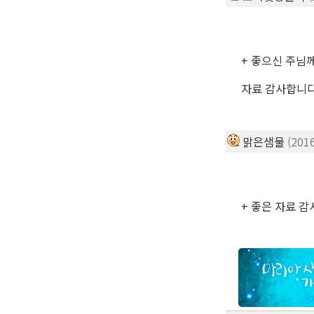
+ 좋으신 주님께
자료 감사합니다.
맑은샘물
(201
+ 좋은 자료 감