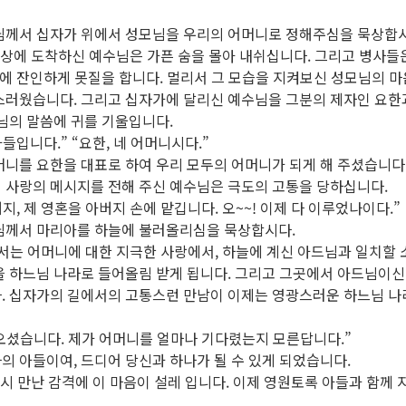
수님께서 십자가 위에서 성모님을 우리의 어머니로 정해주심을 묵상합
정상에 도착하신 예수님은 가픈 숨을 몰아 내쉬십니다. 그리고 병사들
발에 잔인하게 못질을 합니다. 멀리서 그 모습을 지켜보신 성모님의 마
스러웠습니다. 그리고 십자가에 달리신 예수님을 그분의 제자인 요한
님의 말씀에 귀를 기울입니다.
들입니다.” “요한, 네 어머니시다.”
니를 요한을 대표로 하여 우리 모두의 어머니가 되게 해 주셨습니다
 사랑의 메시지를 전해 주신 예수님은 극도의 고통을 당하십니다.
지, 제 영혼을 아버지 손에 맡깁니다. 오~~! 이제 다 이루었나이다.”
수님께서 마리아를 하늘에 불러올리심을 묵상합시다.
서는 어머니에 대한 지극한 사랑에서, 하늘에 계신 아드님과 일치할 
을 하느님 나라로 들어올림 받게 됩니다. 그리고 그곳에서 아드님이
. 십자가의 길에서의 고통스런 만남이 이제는 영광스러운 하느님 나
 오셨습니다. 제가 어머니를 얼마나 기다렸는지 모른답니다.”
 나의 아들이여, 드디어 당신과 하나가 될 수 있게 되었습니다.
다시 만난 감격에 이 마음이 설레 입니다. 이제 영원토록 아들과 함께 