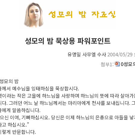
성모의 밤 묵상용 파워포인트
유명일 사무엘 수사
2004/05/29
0성모의
첨부1:
일 성모의 밤
리아께서 예수님을 잉태하심을 묵상합시다.
자렛이라는 작은 고을에 하느님을 사랑하며 하느님의 뜻에 따라 살아가
니다. 그러던 어느 날 하느님께서는 마리아에게 천사를 보내십니다. 
아에게 말씀하십니다.
으신 이여, 기뻐하십시오. 당신은 이제 하느님의 은총으로 아들을 낳게
고 하십시오.”
이렇게 반문합니다.