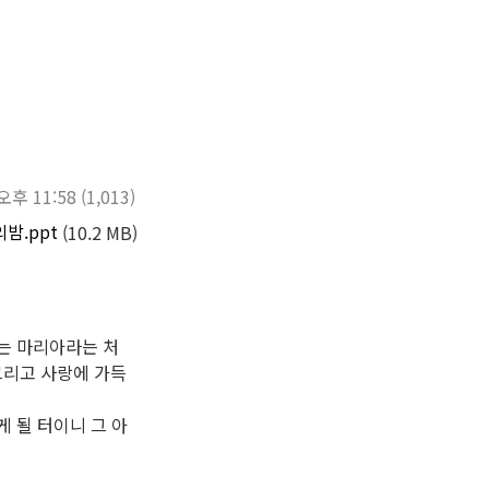
 오후 11:58
(1,013)
밤.ppt
(10.2 MB)
는 마리아라는 처
그리고 사랑에 가득
 될 터이니 그 아