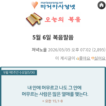
5월 6일 복음말씀
저녁노을
2026/05/05 오후 07:02
(2,895)
이 게시글이
좋아요
싫어요