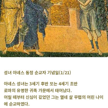
성녀 아녜스 동정 순교자 기념일(1/21)
아녜스 성녀는 3세기 후반 또는 4세기 초반
로마의 유명한 귀족 가문에서 태어났다.
어릴 때부터 신심이 깊었던 그는 열네 살 무렵의 어린 나이
에 순교하였다.