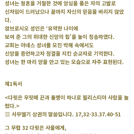
성녀는 청혼을 거절한 것에 앙심을 품은 자의 고발로
신자임이 드러났으나 끝까지 자신의 믿음을 버리지 않았
다.
암브로시오 성인은 ‘유약한 나이에
보여 준 그의 위대한 신앙의 힘’을 높이 칭송하였다.
교회는 아녜스 성녀를 모진 박해 속에서도
신앙을 증언하고자 정결을 지킨 순교자로 기억한다.
성녀는 한 마리 양을 안고 있는 모습으로 자주 표현된다.
제1독서
<다윗은 무릿매 끈과 돌멩이 하나로 필리스티아 사람을 눌
렀다.>
▥ 사무엘기 상권의 말씀입니다. 17,32-33.37.40-51
그 무렵 32 다윗은 사울에게,