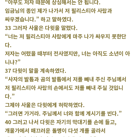
“아무도 저자 때문에 상심해서는 안 됩니다.
임금님의 종인 제가 나가서 저 필리스티아 사람과
싸우겠습니다.” 하고 말하였다.
33 그러자 사울은 다윗을 말렸다.
“너는 저 필리스티아 사람에게 마주 나가 싸우지 못한단
다.
저자는 어렸을 때부터 전사였지만, 너는 아직도 소년이 아
니냐?”
37 다윗이 말을 계속하였다.
“사자의 발톱과 곰의 발톱에서 저를 빼내 주신 주님께서
저 필리스티아 사람의 손에서도 저를 빼내 주실 것입니
다.”
그제야 사울은 다윗에게 허락하였다.
“그러면 가거라. 주님께서 너와 함께 계시기를 빈다.”
40 그러고 나서 다윗은 자기의 막대기를 손에 들고,
개울가에서 매끄러운 돌멩이 다섯 개를 골라서