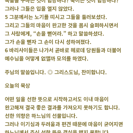
목숨을 구하는 것이 합당하냐? 죽이는 것이 합당하냐?”
그러나 그들은 입을 열지 않았다.
5 그분께서는 노기를 띠시고 그들을 둘러보셨다.
그리고 그들의 마음이 완고한 것을 몹시 슬퍼하시면서
그 사람에게, “손을 뻗어라.” 하고 말씀하셨다.
그가 손을 뻗자 그 손이 다시 성하여졌다.
6 바리사이들은 나가서 곧바로 헤로데 당원들과 더불어
예수님을 어떻게 없앨까 모의를 하였다.
주님의 말씀입니다. ◎ 그리스도님, 찬미합니다.
오늘의 묵상
어떤 일을 선한 뜻으로 시작하고서도 이내 마음이
완고해져 결국 좋은 결과를 가져오지 못하기도 합니다.
선한 의향은 하느님의 선물입니다.
그러나 이기심과 두려움과 편견 때문에 마음이 굳어지면
하느님께서 주신 선한 뜻은 결실을 맺지 못합니다.