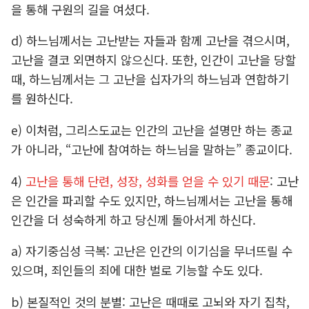
을 통해 구원의 길을 여셨다.
d) 하느님께서는 고난받는 자들과 함께 고난을 겪으시며,
고난을 결코 외면하지 않으신다. 또한, 인간이 고난을 당할
때, 하느님께서는 그 고난을 십자가의 하느님과 연합하기
를 원하신다.
e) 이처럼, 그리스도교는 인간의 고난을 설명만 하는 종교
가 아니라, “고난에 참여하는 하느님을 말하는” 종교이다.
4)
고난을 통해 단련, 성장, 성화를 얻을 수 있기 때문
: 고난
은 인간을 파괴할 수도 있지만, 하느님께서는 고난을 통해
인간을 더 성숙하게 하고 당신께 돌아서게 하신다.
a) 자기중심성 극복: 고난은 인간의 이기심을 무너뜨릴 수
있으며, 죄인들의 죄에 대한 벌로 기능할 수도 있다.
b) 본질적인 것의 분별: 고난은 때때로 고뇌와 자기 집착,