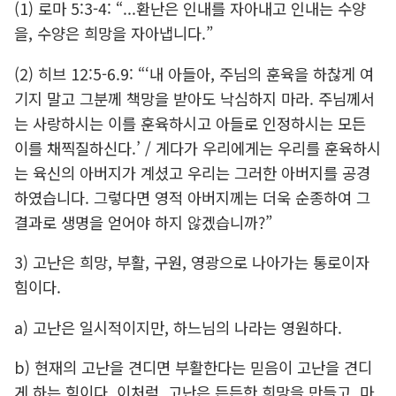
(1) 로마 5:3-4: “...환난은 인내를 자아내고 인내는 수양
을, 수양은 희망을 자아냅니다.”
(2) 히브 12:5-6.9: “‘내 아들아, 주님의 훈육을 하찮게 여
기지 말고 그분께 책망을 받아도 낙심하지 마라. 주님께서
는 사랑하시는 이를 훈육하시고 아들로 인정하시는 모든
이를 채찍질하신다.’ / 게다가 우리에게는 우리를 훈육하시
는 육신의 아버지가 계셨고 우리는 그러한 아버지를 공경
하였습니다. 그렇다면 영적 아버지께는 더욱 순종하여 그
결과로 생명을 얻어야 하지 않겠습니까?”
3) 고난은 희망, 부활, 구원, 영광으로 나아가는 통로이자
힘이다.
a) 고난은 일시적이지만, 하느님의 나라는 영원하다.
b) 현재의 고난을 견디면 부활한다는 믿음이 고난을 견디
게 하는 힘이다. 이처럼, 고난은 든든한 희망을 만들고, 마