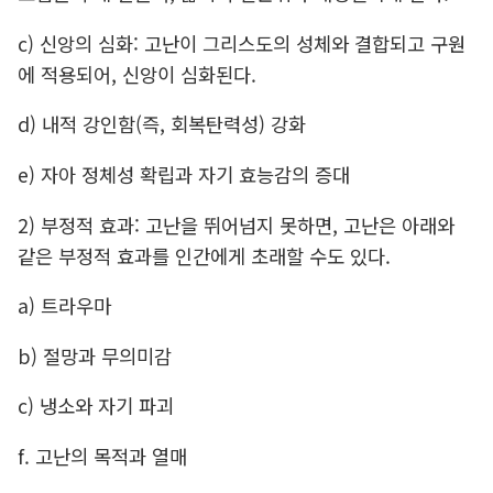
c) 신앙의 심화: 고난이 그리스도의 성체와 결합되고 구원
에 적용되어, 신앙이 심화된다.
d) 내적 강인함(즉, 회복탄력성) 강화
e) 자아 정체성 확립과 자기 효능감의 증대
2) 부정적 효과: 고난을 뛰어넘지 못하면, 고난은 아래와
같은 부정적 효과를 인간에게 초래할 수도 있다.
a) 트라우마
b) 절망과 무의미감
c) 냉소와 자기 파괴
f. 고난의 목적과 열매