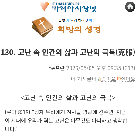
130. 고난 속 인간의 삶과 고난의 극복(克服)
be프란
2026/05/05 오후 08:35
(613)
이 게시글이
좋아요
싫어요
<고난 속 인간의 삶과 고난의 극복>
(로마 8:18) “장차 우리에게 계시될 영광에 견주면, 지금
이 시대에 우리가 겪는 고난은 아무것도 아니라고 생각합
니다.”