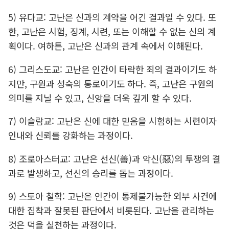
5) 유다교: 고난은 신과의 계약을 어긴 결과일 수 있다. 또
한, 고난은 시험, 징계, 시련, 또는 이해할 수 없는 신의 계
획이다. 여하튼, 고난은 신과의 관계 속에서 이해된다.
6) 그리스도교: 고난은 인간이 타락한 죄의 결과이기도 하
지만, 구원과 성숙의 통로이기도 하다. 즉, 고난은 구원의
의미를 지닐 수 있고, 신앙을 더욱 깊게 할 수 있다.
7) 이슬람교: 고난은 신에 대한 믿음을 시험하는 시련이자
인내와 신뢰를 강화하는 과정이다.
8) 조로아스터교: 고난은 선신(善)과 악신(惡)의 투쟁의 결
과로 발생하고, 선신의 승리를 돕는 과정이다.
9) 스토아 철학: 고난은 인간이 통제불가능한 외부 사건에
대한 집착과 잘못된 판단에서 비롯된다. 고난을 관리하는
것은 덕을 실천하는 과정이다.