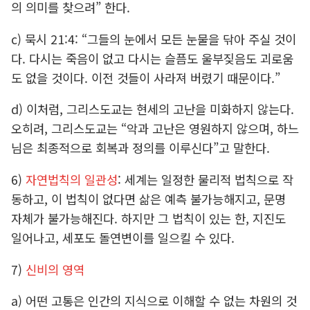
의 의미를 찾으려” 한다.
c) 묵시 21:4: “그들의 눈에서 모든 눈물을 닦아 주실 것이
다. 다시는 죽음이 없고 다시는 슬픔도 울부짖음도 괴로움
도 없을 것이다. 이전 것들이 사라져 버렸기 때문이다.”
d) 이처럼, 그리스도교는 현세의 고난을 미화하지 않는다.
오히려, 그리스도교는 “악과 고난은 영원하지 않으며, 하느
님은 최종적으로 회복과 정의를 이루신다”고 말한다.
6)
자연법칙의 일관성
: 세계는 일정한 물리적 법칙으로 작
동하고, 이 법칙이 없다면 삶은 예측 불가능해지고, 문명
자체가 불가능해진다. 하지만 그 법칙이 있는 한, 지진도
일어나고, 세포도 돌연변이를 일으킬 수 있다.
7)
신비의 영역
a) 어떤 고통은 인간의 지식으로 이해할 수 없는 차원의 것