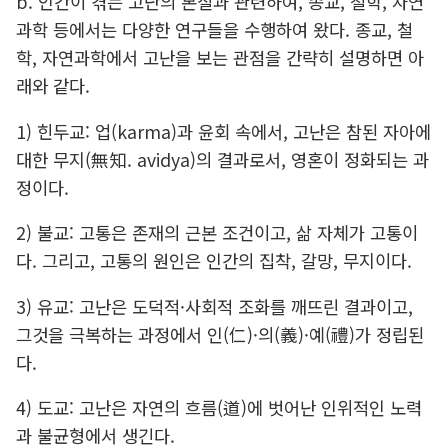
b. 인간이 겪는 고난의 본질과 관련하여, 종교, 철학, 자연
과학 등에서는 다양한 연구들을 수행하여 왔다. 종교, 철
학, 자연과학에서 고난을 보는 관점을 간략히 설명하면 아
래와 같다.
1) 힌두교: 업(karma)과 윤회 속에서, 고난은 참된 자아에
대한 무지(無知. avidya)의 결과로서, 영혼이 정화되는 과
정이다.
2) 불교: 고통은 존재의 근본 조건이고, 삶 자체가 고통이
다. 그리고, 고통의 원인은 인간의 집착, 갈망, 무지이다.
3) 유교: 고난은 도덕적·사회적 조화를 깨뜨린 결과이고,
그것을 극복하는 과정에서 인(仁)·의(義)·예(禮)가 정립된
다.
4) 도교: 고난은 자연의 흐름(道)에 벗어난 인위적인 노력
과 불균형에서 생긴다.