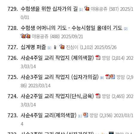
729.
수험생을 위한 십자가의 길
야옹공쥬
(587)
2025/1
[1]
0/01
728.
수험생 어머니의 기도 - 수능시험일 올데이 기도
[2]
야옹공쥬
(488)
2025/09/21
727.
십계명 퍼즐
📱
진심이
(1,102)
2025/05/26
[1]
726.
사순4주일 교리 작업지 (제의색깔)
깡맘
(2,814)
202
3/03/14
725.
사순3주일 교리 작업지 (십자가의길)
깡맘
(2,9
[8]
86)
2023/03/14
724.
사순2주일 교리 작업지(단식,금육)
깡맘
(2,465)
202
3/03/14
723.
사순4주일 교리(제의색깔)
깡맘
(2,356)
2023/03/1
[1]
4