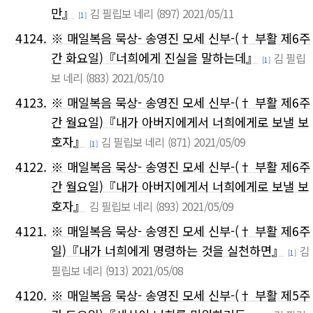
만』
김 필립보 네리
(897)
2021/05/11
[1]
4124.
※ 매일복음 묵상- 송영진 모세 신부-(† 부활 제6주
간 화요일)『너희에게 진실을 말하는데』
김 필립
[1]
보 네리
(883)
2021/05/10
4123.
※ 매일복음 묵상- 송영진 모세 신부-(† 부활 제6주
간 월요일)『내가 아버지에게서 너희에게로 보낼 보
호자』
김 필립보 네리
(871)
2021/05/09
[1]
4122.
※ 매일복음 묵상- 송영진 모세 신부-(† 부활 제6주
간 월요일)『내가 아버지에게서 너희에게로 보낼 보
호자』
김 필립보 네리
(893)
2021/05/09
4121.
※ 매일복음 묵상- 송영진 모세 신부-(† 부활 제6주
일)『내가 너희에게 명령하는 것을 실천하면』
김
[1]
필립보 네리
(913)
2021/05/08
4120.
※ 매일복음 묵상- 송영진 모세 신부-(† 부활 제5주