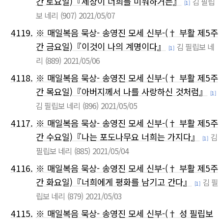
간 토요일)『세상이 너희를 미워하거든』
김 필립
[1]
보 네리
(907)
2021/05/07
4119.
※ 매일복음 묵상- 송영진 모세 신부-(† 부활 제5주
간 금요일)『이것이 나의 계명이다』
김 필립보 네
[1]
리
(889)
2021/05/06
4118.
※ 매일복음 묵상- 송영진 모세 신부-(† 부활 제5주
간 목요일)『아버지께서 나를 사랑하신 것처럼』
[1]
김 필립보 네리
(896)
2021/05/05
4117.
※ 매일복음 묵상- 송영진 모세 신부-(† 부활 제5주
간 수요일)『나는 포도나무요 너희는 가지다』
김
[1]
필립보 네리
(885)
2021/05/04
4116.
※ 매일복음 묵상- 송영진 모세 신부-(† 부활 제5주
간 화요일)『너희에게 평화를 남기고 간다』
김 필
[1]
립보 네리
(879)
2021/05/03
4115.
※ 매일복음 묵상- 송영진 모세 신부-(† 성 필립보