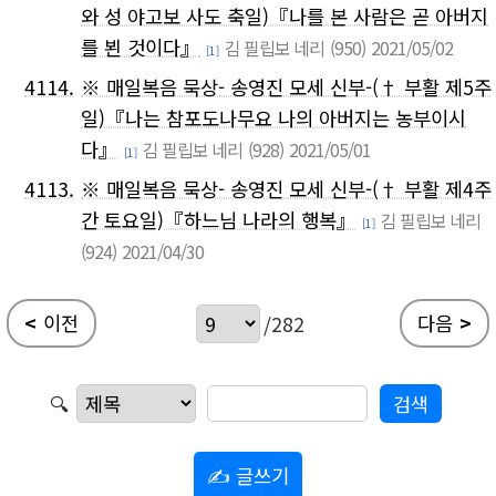
와 성 야고보 사도 축일)『나를 본 사람은 곧 아버지
를 뵌 것이다』
김 필립보 네리
(950)
2021/05/02
[1]
4114.
※ 매일복음 묵상- 송영진 모세 신부-(† 부활 제5주
일)『나는 참포도나무요 나의 아버지는 농부이시
다』
김 필립보 네리
(928)
2021/05/01
[1]
4113.
※ 매일복음 묵상- 송영진 모세 신부-(† 부활 제4주
간 토요일)『하느님 나라의 행복』
김 필립보 네리
[1]
(924)
2021/04/30
<
이전
다음
>
/282
🔍
✍ 글쓰기