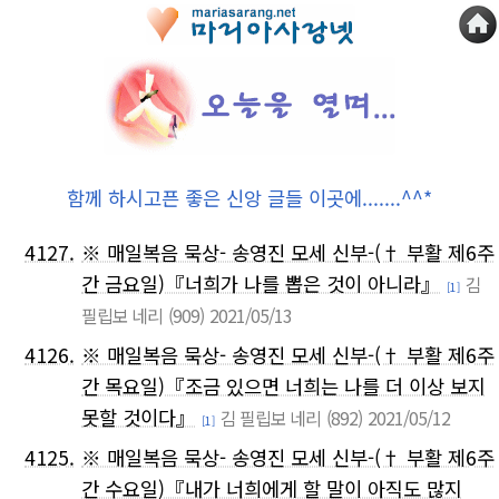
함께 하시고픈 좋은 신앙 글들 이곳에.......^^*
4127.
※ 매일복음 묵상- 송영진 모세 신부-(† 부활 제6주
간 금요일)『너희가 나를 뽑은 것이 아니라』
김
[1]
필립보 네리
(909)
2021/05/13
4126.
※ 매일복음 묵상- 송영진 모세 신부-(† 부활 제6주
간 목요일)『조금 있으면 너희는 나를 더 이상 보지
못할 것이다』
김 필립보 네리
(892)
2021/05/12
[1]
4125.
※ 매일복음 묵상- 송영진 모세 신부-(† 부활 제6주
간 수요일)『내가 너희에게 할 말이 아직도 많지