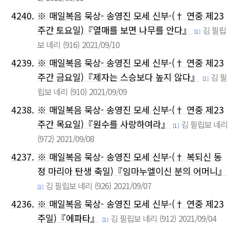
4240.
※ 매일복음 묵상- 송영진 모세 신부-(† 연중 제23
주간 토요일)『열매를 보면 나무를 안다』
김 필립
[1]
보 네리
(916)
2021/09/10
4239.
※ 매일복음 묵상- 송영진 모세 신부-(† 연중 제23
주간 금요일)『제자는 스승보다 높지 않다』
김 필
[1]
립보 네리
(910)
2021/09/09
4238.
※ 매일복음 묵상- 송영진 모세 신부-(† 연중 제23
주간 목요일)『원수를 사랑하여라』
김 필립보 네리
[1]
(972)
2021/09/08
4237.
※ 매일복음 묵상- 송영진 모세 신부-(† 복되신 동
정 마리아 탄생 축일)『임마누엘이신 분의 어머니』
김 필립보 네리
(926)
2021/09/07
[1]
4236.
※ 매일복음 묵상- 송영진 모세 신부-(† 연중 제23
주일)『에파타』
김 필립보 네리
(912)
2021/09/04
[1]