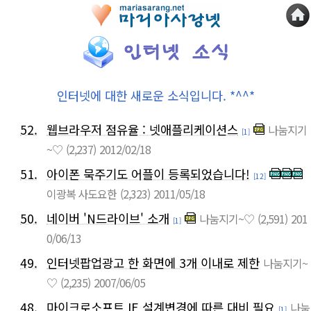
인터넷에 대한 새로운 소식입니다. *^^*
52.
웹브라우저 점유율 : 넷애플리케이션스
나눔지기
[1]
~♡
(2,237)
2012/02/18
51.
아이폰 묵주기도 어플이 등록되었습니다!
[12]
이광복 사도요한
(2,323)
2011/05/18
50.
네이버 'N드라이브' 소개
나눔지기~♡
(2,591)
201
[1]
0/06/13
49.
인터넷팝업광고 한 화면에 3개 이내로 제한
나눔지기~
♡
(2,235)
2007/06/05
48.
마이크로소프트 IE 설계변경에 따른 대비 필요
나눔
[1]