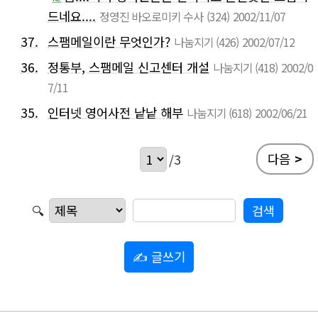
드네요....
정영진 바오로미키 수사
(324)
2002/11/07
37.
스팸메일이란 무엇인가?
나눔지기
(426)
2002/07/12
36.
정통부, 스팸메일 신고센터 개설
나눔지기
(418)
2002/0
7/11
35.
인터넷 영어사전 낱낱 해부
나눔지기
(618)
2002/06/21
다음
>
/3
🔍
✍ 글쓰기