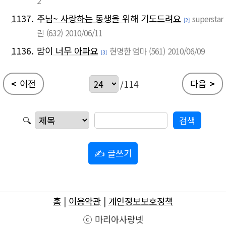
2
1137.
주님~ 사랑하는 동생을 위해 기도드려요
superstar
[2]
린
(632)
2010/06/11
1136.
맘이 너무 아파요
현명한 엄마
(561)
2010/06/09
[3]
<
이전
다음
>
/114
🔍
✍ 글쓰기
홈
|
이용약관
|
개인정보보호정책
ⓒ 마리아사랑넷