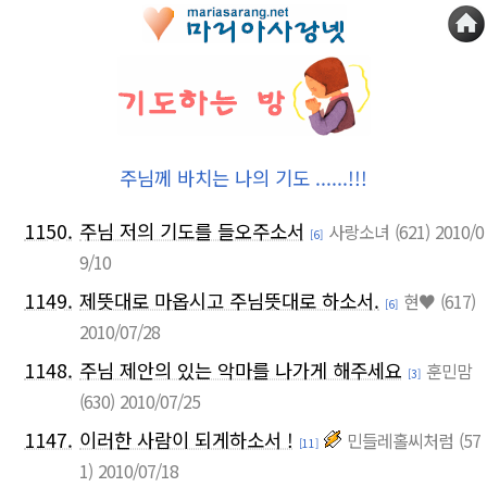
주님께 바치는 나의 기도 ......!!!
1150.
주님 저의 기도를 들오주소서
사랑소녀
(621)
2010/0
[6]
9/10
1149.
제뜻대로 마옵시고 주님뜻대로 하소서.
현♥
(617)
[6]
2010/07/28
1148.
주님 제안의 있는 악마를 나가게 해주세요
훈민맘
[3]
(630)
2010/07/25
1147.
이러한 사람이 되게하소서 !
민들레홀씨처럼
(57
[11]
1)
2010/07/18