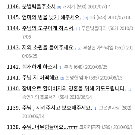
1146.
분별력을주소서
배지기
(590)
2010/07/17
[8]
1145.
엄마의 병을 낮게 해주세요.
ori
(643)
2010/07/14
[12]
1144.
주님의 도구이게 하소서.
푸른빛을따라
(563)
2010/0
[1]
7/06
1143.
저의 소원을 들어주세요..
부상현 가브리엘
(561)
201
[2]
0/06/25
1142.
회개하게 하소서
부족
(648)
2010/06/25
[5]
1141.
주님 저 어떡해요
현명한 엄마
(585)
2010/06/15
[2]
1140.
장바오로 할아버지의 영혼을 위해 기도드립니다.
[1]
송언이의 홀로서기
(584)
2010/06/14
1139.
주님 , 지켜주시고 보호해주세요.
고은별사랑
(582)
[1]
2010/06/14
1138.
주님..너무힘들어요...ㅠㅠ
코끼리공장
(599)
2010/06/1