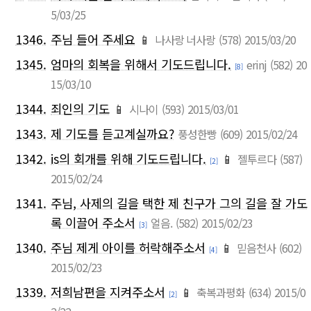
5/03/25
1346.
주님 들어 주세요
📱
나사랑 너사랑
(578)
2015/03/20
1345.
엄마의 회복을 위해서 기도드립니다.
erinj
(582)
20
[8]
15/03/10
1344.
죄인의 기도
📱
시나이
(593)
2015/03/01
1343.
제 기도를 듣고계실까요?
풍성한빵
(609)
2015/02/24
1342.
is의 회개를 위해 기도드립니다.
📱
젤투르다
(587)
[2]
2015/02/24
1341.
주님, 사제의 길을 택한 제 친구가 그의 길을 잘 가도
록 이끌어 주소서
얼음.
(582)
2015/02/23
[3]
1340.
주님 제게 아이를 허락해주소서
📱
믿음천사
(602)
[4]
2015/02/23
1339.
저희남편을 지켜주소서
📱
축복과평화
(634)
2015/0
[2]