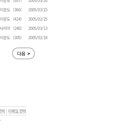
라이문도
(557)
2005/03/20
라이문도
(360)
2005/03/15
라이문도
(424)
2005/02/25
로사리아
(240)
2005/03/13
라이문도
(305)
2005/02/18
다음
>
연락
|
이메일 연락
.