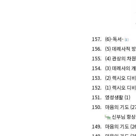
157.
(6)-독서-
[1]
156.
(5) 데례사적 
155.
(4) 관상의 차원
154.
(3) 데례사의 
153.
(2) 렉시오 디비나
152.
(1) 렉시오 디비나
151.
영성생활 (1)
150.
마음의 기도 (27
신부님 항상
Re
149.
마음의 기도 (26