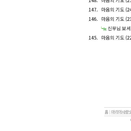
148.
마음의 기도 (25
147.
마음의 기도 (24
146.
마음의 기도 (23
신부님 보셔
Re
145.
마음의 기도 (22
홈
|
마리아사랑넷