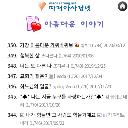
350.
가장 아름다운 가위바위보
황박
(1,794)
2020/03/12
349.
행복한 삶
또다른나
(1,764)
2020/01/06
348.
너는 또 다른 나
또다른나
(1,740)
2019/12/25
347.
교회의 젊은이들!
Veda
(1,720)
2017/12/04
346.
하느님의 얼굴?
Veda
(1,776)
2017/11/20
[2]
[3]
345.
*♣* 나는 지금 누구를 사랑하는가? *♣*
김 필립보 네
리
(1,770)
2017/10/20
344.
☑ 내가 힘들면 그 사람도 힘들거예요 ☑
김 필립보
[1]
네리
(1,746)
2017/09/23