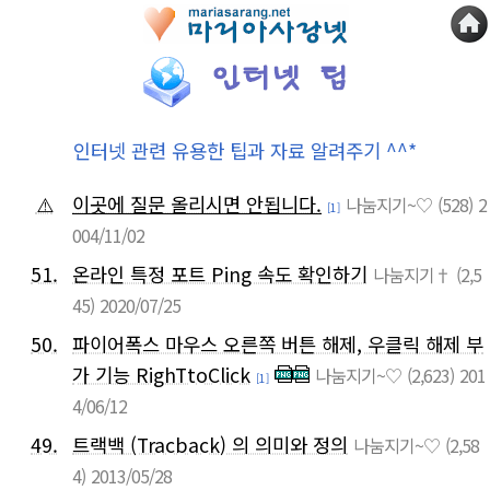
인터넷 관련 유용한 팁과 자료 알려주기 ^^*
⚠️
이곳에 질문 올리시면 안됩니다.
나눔지기~♡
(528)
2
[1]
004/11/02
51.
온라인 특정 포트 Ping 속도 확인하기
나눔지기†
(2,5
45)
2020/07/25
50.
파이어폭스 마우스 오른쪽 버튼 해제, 우클릭 해제 부
가 기능 RighTtoClick
나눔지기~♡
(2,623)
201
[1]
4/06/12
49.
트랙백 (Tracback) 의 의미와 정의
나눔지기~♡
(2,58
4)
2013/05/28