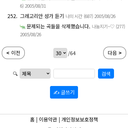
6)
2005/08/31
252.
그레고리안 성가 듣기
나의 시간
(687)
2005/08/26
문제되는 곡들을 삭제했습니다.
나눔지기~♡
(277)
Re
2005/08/26
<
이전
다음
>
/64
🔍
✍ 글쓰기
홈
|
이용약관
|
개인정보보호정책