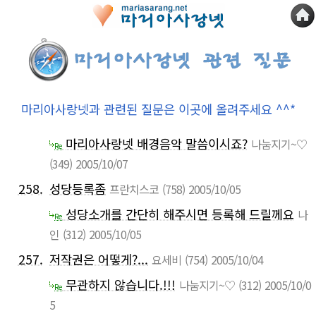
마리아사랑넷과 관련된 질문은 이곳에 올려주세요 ^^*
마리아사랑넷 배경음악 말씀이시죠?
나눔지기~♡
Re
(349)
2005/10/07
258.
성당등록좀
프란치스코
(758)
2005/10/05
성당소개를 간단히 해주시면 등록해 드릴께요
나
Re
인
(312)
2005/10/05
257.
저작권은 어떻게?...
요세비
(754)
2005/10/04
무관하지 않습니다.!!!
나눔지기~♡
(312)
2005/10/0
Re
5