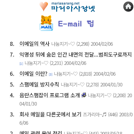
8.
이메일의 역사
나눔지기~♡
(2,298)
2004/02/06
7.
익명성 뒤에 숨은 인간 내면의 전달...범죄도구로까지
나눔지기~♡
(2,231)
2004/02/06
[1]
6.
이메일 이란?
나눔지기~♡
(2,818)
2004/02/06
[3]
5.
스팸메일 방지수칙
나눔지기~♡
(2,278)
2004/01/30
4.
음란스팸잡이 프로그램 소개
나눔지기~♡
(2,208)
20
04/01/30
3.
회사 메일을 다른곳에서 보기
즈가리아~♬
(446)
2003/0
6/06
2.
메일 관련 용어 정리
나눔지기~♡
(443)
2003/05/18