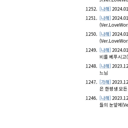
1252.
[나해]
2024.
1251.
[나해]
2024.
(Ver.LoveWor
1250.
[나해]
2024.
(Ver.LoveWor
1249.
[나해]
2024.
비를 베푸시고(Ve
1248.
[나해]
2023.
느님
1247.
[가해]
2023.
은 한평생 모든 날
1246.
[나해]
2023.
들의 눈앞에(Ver