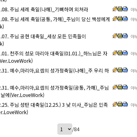
01.08. 주님 세례 축일(나해)_기뻐하며 외쳐라
야누
01.08. 주님 세례 축일(공통, 가해)_주님이 당신 백성에게
야누
k)
01.07. 주님 공현 대축일_세상 모든 민족들이
야누
k)
01.01. 천주의 성모 마리아 대축일(01.01.)_하느님은 자
야누
r.LoveWork)
12.31. 예수,마리아,요셉의 성가정축일(나해)_주 우리 하
야누
12.31. 예수,마리아,요셉의 성가정축일(공통, 가해)_주님
야누
에(Ver.LoveWork)
12.25. 주님 성탄 대축일(12.25.) 3 낮 미사_주님은 민족
야누
.LoveWork)
/84