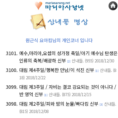
원근식 요아킴님의 개인코너 입니다
3101.
예수,마리아,요셉의 성가정 축일/아기 예수님 탄생은
인류의 축복/배광하 신부
산내들.
(955)
2018/12/30
[2]
3100.
대림 제4주일/행복한 만남/이 석진 신부
산내들.
(8
[1]
18)
2018/12/22
3099.
대림 제3주일 / 자비는 결코 강요되는 것이 아니다 /
반 영억 신부
산내들.
(875)
2018/12/15
[1]
3098.
대림 제2주일/피와 땀의 눈물/빠다킹 신부
산내들.
[3]
(815)
2018/12/08