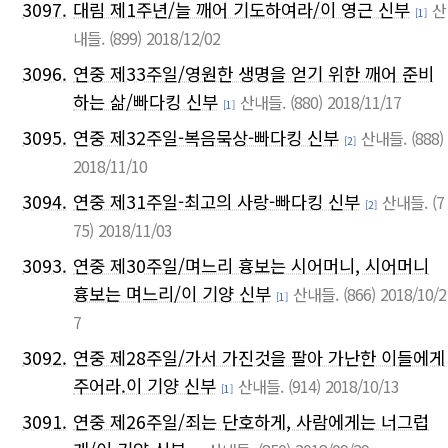
3097.
대림 제1주년/늘 깨어 기도하여라/이 영근 신부
산
[1]
내들.
(899)
2018/12/02
3096.
연중 제33주일/영원한 생명을 얻기 위한 깨어 준비
하는 삶/빠다킹 신부
산내들.
(880)
2018/11/17
[1]
3095.
연중 제32주일-복음묵상-빠다킹 신부
산내들.
(888)
[2]
2018/11/10
3094.
연중 제31주일-최고의 사랑-빠다킹 신부
산내들.
(7
[2]
75)
2018/11/03
3093.
연중 제30주일/며느리 흉보는 시어머니, 시어머니
흉보는 며느리/이 기양 신부
산내들.
(866)
2018/10/2
[1]
7
3092.
연중 제28주일/가서 가진것을 팔아 가난한 이들에게
주어라.이 기양 신부
산내들.
(914)
2018/10/13
[1]
3091.
연중 제26주일/죄는 단호하게, 사람에게는 너그럽