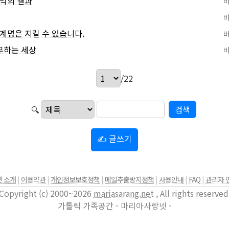
최악의 결과
계명은 지킬 수 있습니다.
거부하는 세상
/22
🔍
✍ 글쓰기
 소개
|
이용약관
|
개인정보보호정책
|
메일추출방지정책
|
사용안내
|
FAQ
|
관리자 
Copyright (c) 2000~2026
mariasarang.net
, All rights reserved
가톨릭 가족공간 - 마리아사랑넷 -