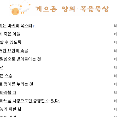
이는 마귀의 목소리
[3]
데 죽은 이들
할 수 있도록
거한 요한의 죽음
 말씀으로 받아들이는 것
위선
쁜 스승
로 명예를 누리는 것
 바라볼 때
하느님 사랑으로만 증명할 수 있다.
놓기 위한 삶